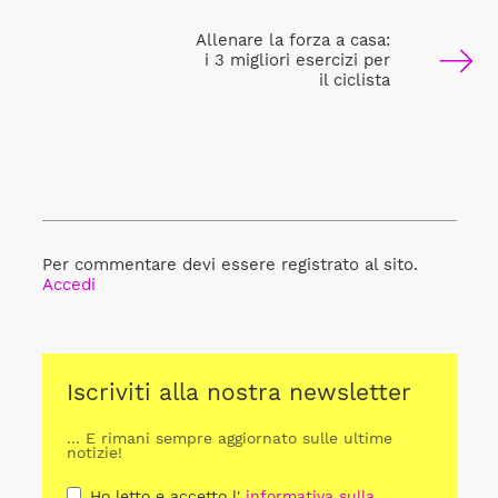
Allenare la forza a casa:
i 3 migliori esercizi per
il ciclista
Per commentare devi essere registrato al sito.
Accedi
Iscriviti alla nostra newsletter
... E rimani sempre aggiornato sulle ultime
notizie!
Ho letto e accetto l'
informativa sulla