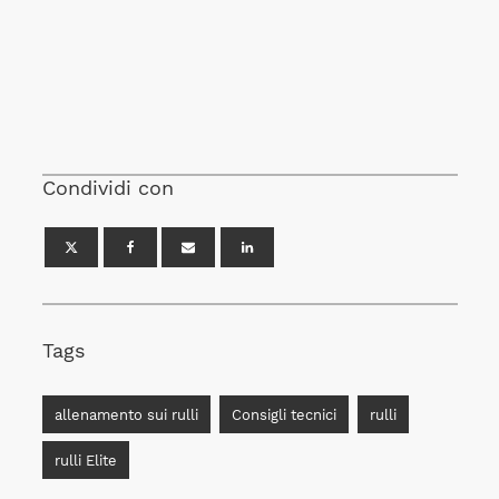
Condividi con
Tags
allenamento sui rulli
Consigli tecnici
rulli
rulli Elite