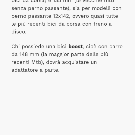
bici da corsa) e 135 mm (le vecchie mtb
senza perno passante), sia per modelli con
perno passante 12x142, ovvero quasi tutte
le più recenti bici da corsa con freno a
disco.
Chi possiede una bici
boost
, cioè con carro
da 148 mm (la maggior parte delle più
recenti Mtb), dovrà acquistare un
adattatore a parte.