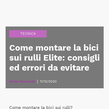
TECNICA
Come montare la bici
sui rulli Elite: consigli
ed errori da evitare
|
11/12/2020
Nicola Checcarelli
Come montare la bici sui rulli?