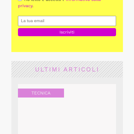
privacy
.
ULTIMI ARTICOLI
TECNICA