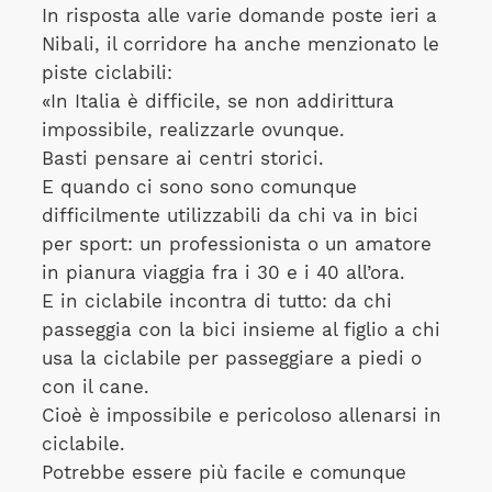
In risposta alle varie domande poste ieri a
Nibali, il corridore ha anche menzionato le
piste ciclabili:
«In Italia è difficile, se non addirittura
impossibile, realizzarle ovunque.
Basti pensare ai centri storici.
E quando ci sono sono comunque
difficilmente utilizzabili da chi va in bici
per sport: un professionista o un amatore
in pianura viaggia fra i 30 e i 40 all’ora.
E in ciclabile incontra di tutto: da chi
passeggia con la bici insieme al figlio a chi
usa la ciclabile per passeggiare a piedi o
con il cane.
Cioè è impossibile e pericoloso allenarsi in
ciclabile.
Potrebbe essere più facile e comunque