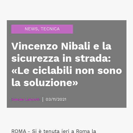
NEWS
,
TECNICA
Vincenzo Nibali e la
sicurezza in strada:
«Le ciclabili non sono
la soluzione»
|
03/11/2021
Simone Lanciotti
ROMA - Si è tenuta ieri a Roma la