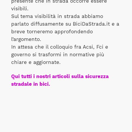
presente che in strada occorre essere
visibili.
Sul tema visibilità in strada abbiamo
parlato diffusamente su BiciDaStrada.it e a
breve torneremo approfondendo
l’argomento.
In attesa che il colloquio fra Acsi, Fci e
governo si trasformi in normative più
chiare e aggiornate.
Qui tutti i nostri articoli sulla sicurezza
stradale in bici.