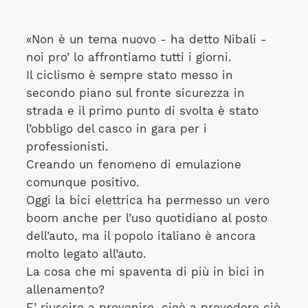
«Non è un tema nuovo - ha detto Nibali -
noi pro’ lo affrontiamo tutti i giorni.
Il ciclismo è sempre stato messo in
secondo piano sul fronte sicurezza in
strada e il primo punto di svolta è stato
l’obbligo del casco in gara per i
professionisti.
Creando un fenomeno di emulazione
comunque positivo.
Oggi la bici elettrica ha permesso un vero
boom anche per l’uso quotidiano al posto
dell’auto, ma il popolo italiano è ancora
molto legato all’auto.
La cosa che mi spaventa di più in bici in
allenamento?
E’ riuscire a prevenire, cioè a prevedere ciò