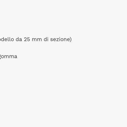
odello da 25 mm di sezione)
a gomma