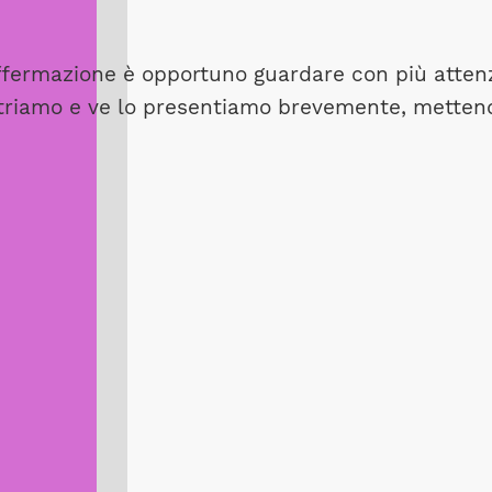
ffermazione è opportuno guardare con più attenz
riamo e ve lo presentiamo brevemente, mettendo i