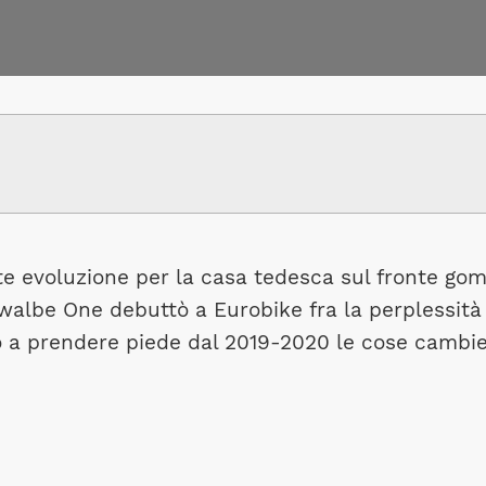
 evoluzione per la casa tedesca sul fronte gom
walbe One debuttò a Eurobike fra la perplessità e
iato a prendere piede dal 2019-2020 le cose cambi