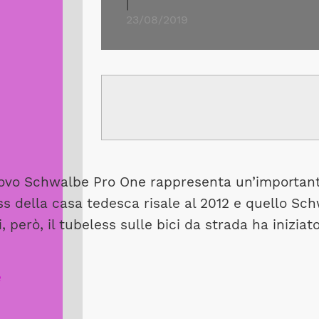
|
23/08/2019
vo Schwalbe Pro One rappresenta un’importante
s della casa tedesca risale al 2012 e quello Sch
i, però, il tubeless sulle bici da strada ha iniz