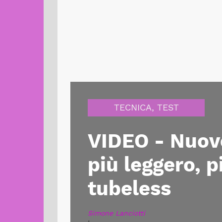
TECNICA
,
TEST
VIDEO - Nuov
più leggero, 
tubeless
Simone Lanciotti