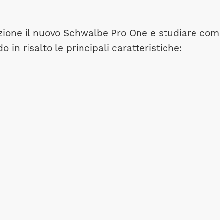
ione il nuovo Schwalbe Pro One e studiare com'è
n risalto le principali caratteristiche: