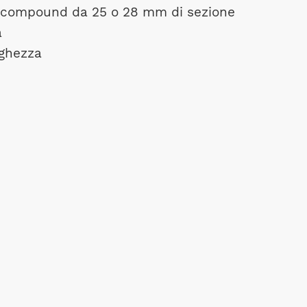
e compound da 25 o 28 mm di sezione
a
rghezza