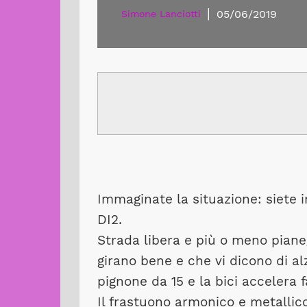
|
05/06/2019
Simone Lanciotti
Immaginate la situazione: siete 
DI2.
Strada libera e più o meno piane
girano bene e che vi dicono di alza
pignone da 15 e la bici accelera 
Il frastuono armonico e metallic