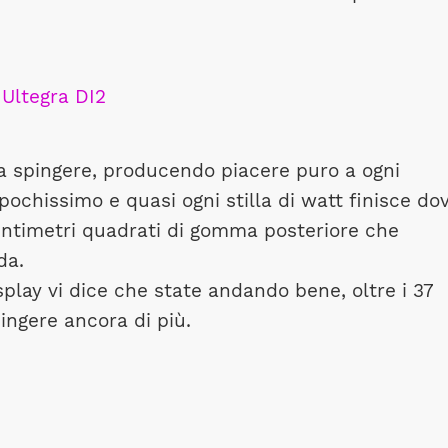
e a spingere, producendo piacere puro a ogni
te pochissimo e quasi ogni stilla di watt finisce do
centimetri quadrati di gomma posteriore che
da.
display vi dice che state andando bene, oltre i 37
ingere ancora di più.