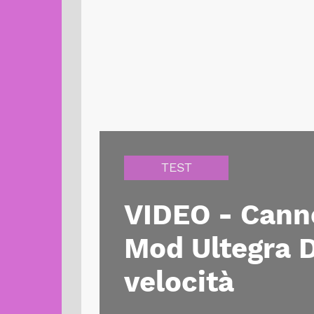
TEST
VIDEO - Cann
Mod Ultegra D
velocità