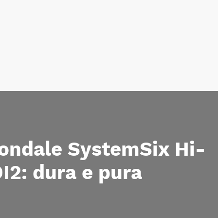
ondale SystemSix Hi-
I2: dura e pura