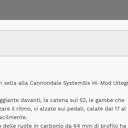
in sella alla Cannondale SystemSix Hi-Mod Ulteg
ggiante davanti, la catena sul 52, le gambe che
re il ritmo, vi alzate sui pedali, calate dal 17 al
facilmente.
o delle ruote in carbonio da 64 mm di profilo ha 