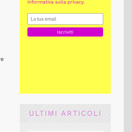
informativa sulla privacy
.
ve
ULTIMI ARTICOLI