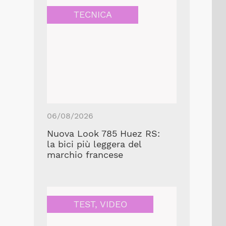
TECNICA
06/08/2026
Nuova Look 785 Huez RS:
la bici più leggera del
marchio francese
TEST
,
VIDEO