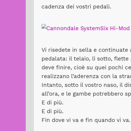
cadenza dei vostri pedali.
Vi risedete in sella e continuat
pedalata: il telaio, lì sotto, flet
deve finire, cioè su quei pochi 
realizzano l’aderenza con la stra
Intanto, sotto il vostro naso, il 
all’ora, e le gambe potrebbero sp
E di più.
E di più.
Fin dove vi va e fin quando vi va.