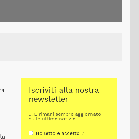
Iscriviti alla nostra
ra
newsletter
... E rimani sempre aggiornato
sulle ultime notizie!
Ho letto e accetto l'
la