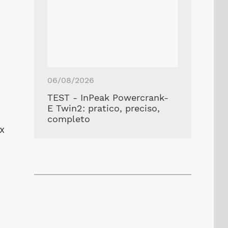
06/08/2026
TEST - InPeak Powercrank-
E Twin2: pratico, preciso,
completo
x