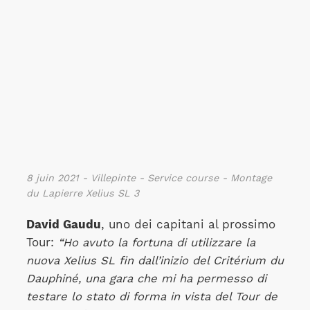
8 juin 2021 - Villepinte - Service course - Montage
du Lapierre Xelius SL 3
David Gaudu
, uno dei capitani al prossimo
Tour:
“Ho avuto la fortuna di utilizzare la
nuova Xelius SL fin dall’inizio del Critérium du
Dauphiné, una gara che mi ha permesso di
testare lo stato di forma in vista del Tour de