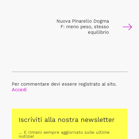
Nuova Pinarello Dogma
F: meno peso, stesso
equilibrio
Per commentare devi essere registrato al sito.
Accedi
Iscriviti alla nostra newsletter
... E rimani sempre aggiornato sulle ultime
notizie!