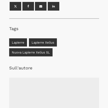
Tags
Lapierre
Lapierre Xelius
Nuova Lapierre Xelius SL
Sull'autore