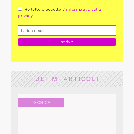
Ho letto e accetto l'
informativa sulla
privacy
.
ULTIMI ARTICOLI
TECNICA