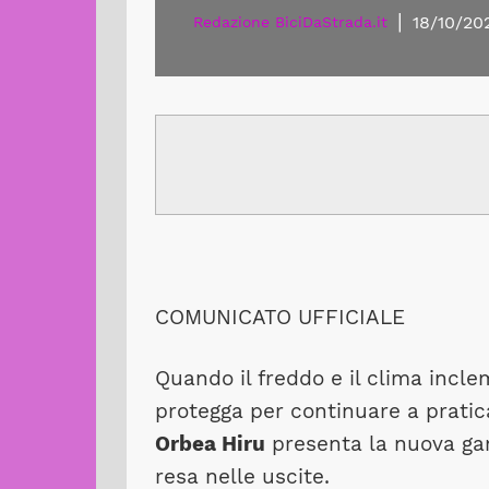
|
18/10/20
Redazione BiciDaStrada.it
COMUNICATO UFFICIALE
Quando il freddo e il clima incl
protegga per continuare a pratic
Orbea Hiru
presenta la nuova ga
resa nelle uscite.