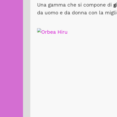
Una gamma che si compone di
g
da uomo e da donna con la miglio