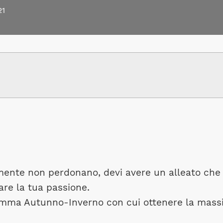
21
emente non perdonano, devi avere un alleato che 
are la tua passione.
mma Autunno-Inverno con cui ottenere la mas