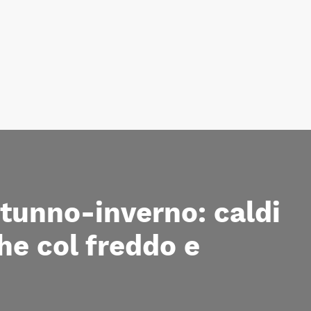
tunno-inverno: caldi
he col freddo e