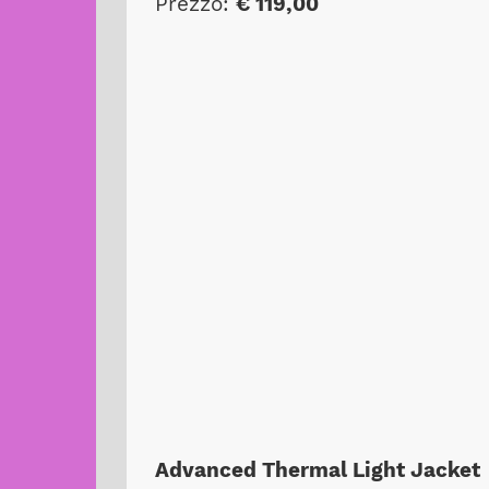
Prezzo:
€ 119,00
Advanced Thermal Light Jacket