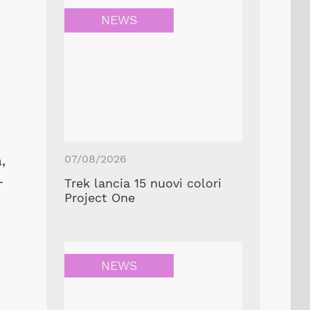
NEWS
07/08/2026
,
-
Trek lancia 15 nuovi colori
Project One
NEWS