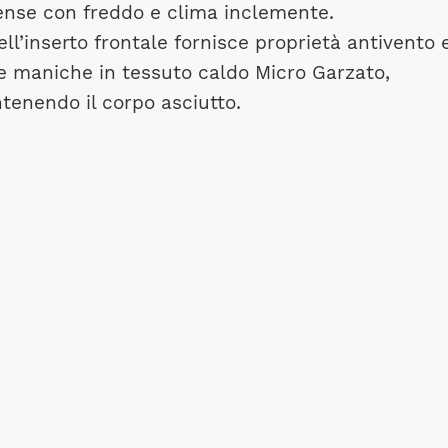
tense con freddo e clima inclemente.
’inserto frontale fornisce proprietà antivento 
lle maniche in tessuto caldo Micro Garzato,
tenendo il corpo asciutto.