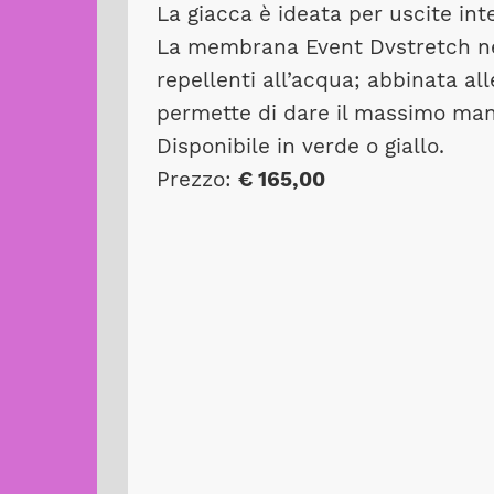
La giacca è ideata per uscite in
La membrana Event Dvstretch nell
repellenti all’acqua; abbinata a
permette di dare il massimo man
Disponibile in verde o giallo.
Prezzo:
€ 165,00