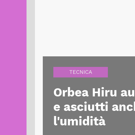
TECNICA
Orbea Hiru au
e asciutti anc
l'umidità