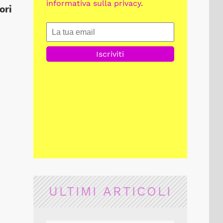
informativa sulla privacy
.
ori
ULTIMI ARTICOLI