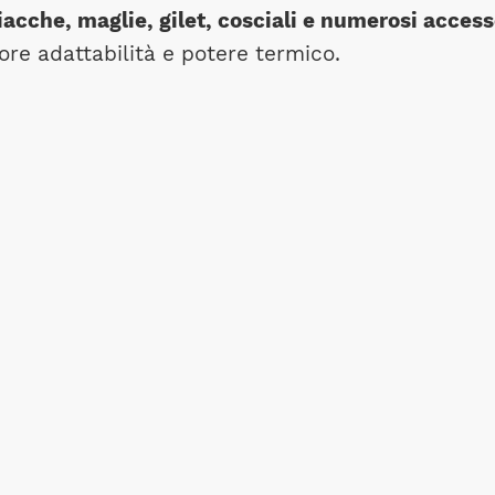
iacche, maglie, gilet, cosciali e numerosi access
re adattabilità e potere termico.