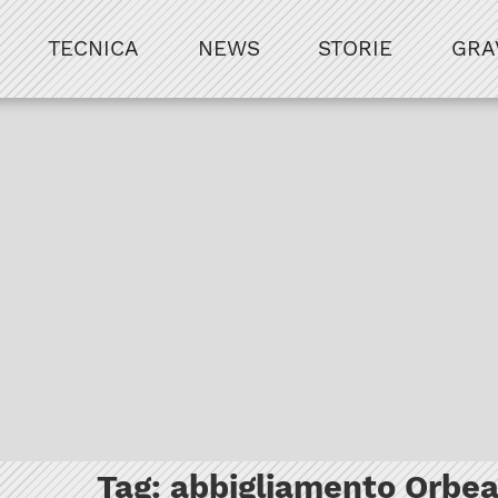
TECNICA
NEWS
STORIE
GRA
Tag:
abbigliamento Orbe