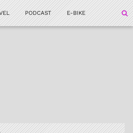
VEL
PODCAST
E-BIKE
a