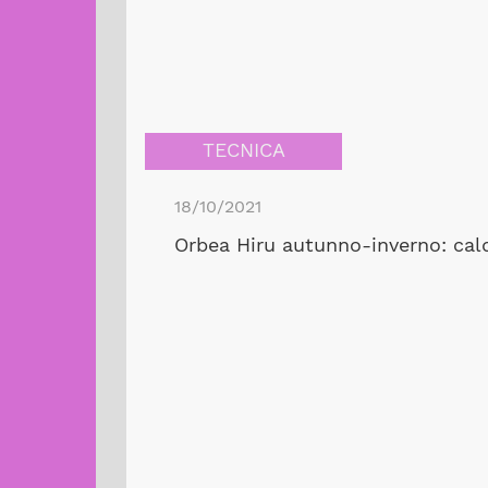
TECNICA
18/10/2021
Orbea Hiru autunno-inverno: caldi