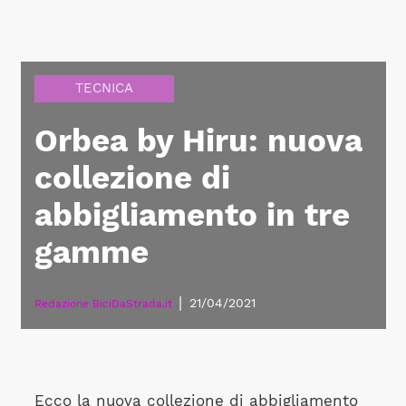
TECNICA
Orbea by Hiru: nuova
collezione di
abbigliamento in tre
gamme
|
21/04/2021
Redazione BiciDaStrada.it
Ecco la nuova collezione di abbigliamento