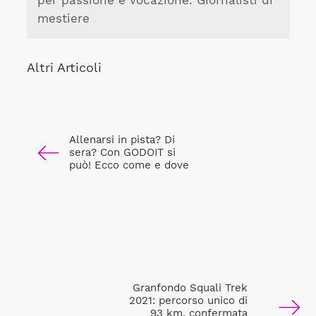
per passione e vocazione. Giornalisti di
mestiere
Altri Articoli
Allenarsi in pista? Di
sera? Con GODOIT si
può! Ecco come e dove
Granfondo Squali Trek
2021: percorso unico di
93 km, confermata