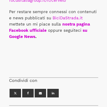
focusitaliagroup.it/it/cervelo
Per restare sempre connessi con contenuti
e news pubblicati su
BiciDaStrada.it
mettete un mi piace sulla
nostra pagina
Facebook ufficiale
oppure seguiteci
su
Google News
.
Condividi con