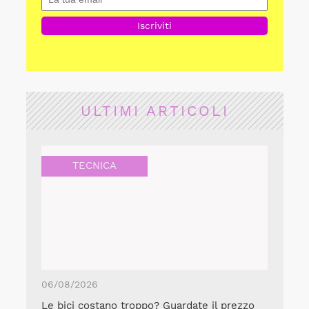
ULTIMI ARTICOLI
TECNICA
06/08/2026
Le bici costano troppo? Guardate il prezzo