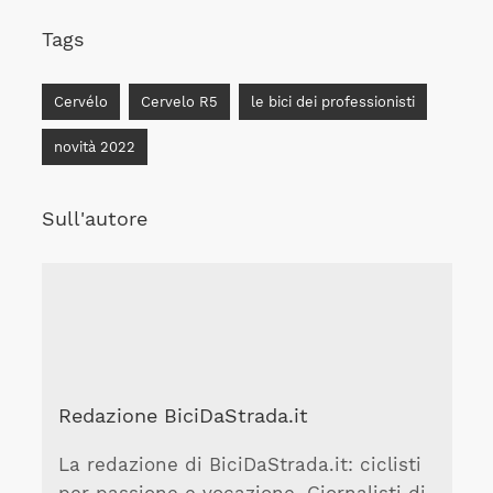
Tags
Cervélo
Cervelo R5
le bici dei professionisti
novità 2022
Sull'autore
Redazione BiciDaStrada.it
La redazione di BiciDaStrada.it: ciclisti