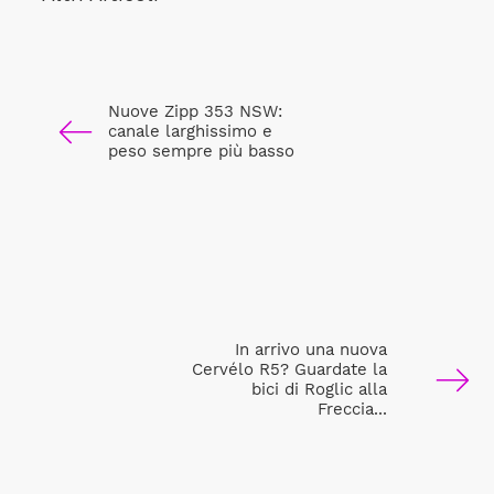
Nuove Zipp 353 NSW:
canale larghissimo e
peso sempre più basso
In arrivo una nuova
Cervélo R5? Guardate la
bici di Roglic alla
Freccia...