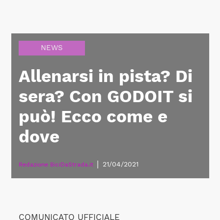
NEWS
Allenarsi in pista? Di
sera? Con GODOIT si
può! Ecco come e
dove
|
21/04/2021
Redazione BiciDaStrada.it
COMUNICATO UFFICIALE