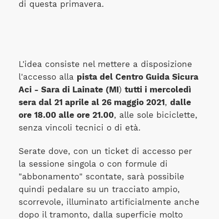
di questa primavera.
L'idea consiste nel mettere a disposizione
l'accesso alla
pista del Centro Guida Sicura
Aci - Sara di Lainate (MI
)
tutti i mercoledì
sera dal 21 aprile al 26 maggio 2021
,
dalle
ore 18.00 alle ore 21.00
, alle sole biciclette,
senza vincoli tecnici o di età.
Serate dove, con un ticket di accesso per
la sessione singola o con formule di
"abbonamento" scontate, sarà possibile
quindi pedalare su un tracciato ampio,
scorrevole, illuminato artificialmente anche
dopo il tramonto, dalla superficie molto