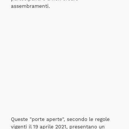
assembramenti.
Queste "porte aperte", secondo le regole
vigenti il 19 aprile 2021, presentano un