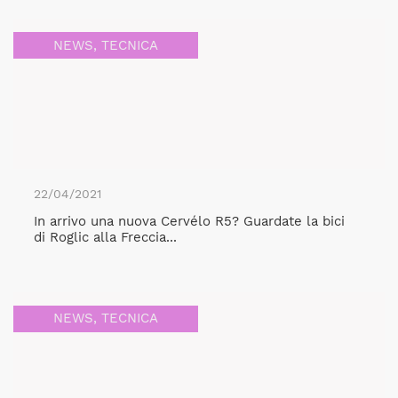
NEWS
,
TECNICA
22/04/2021
In arrivo una nuova Cervélo R5? Guardate la bici
di Roglic alla Freccia...
NEWS
,
TECNICA