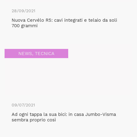
28/09/2021
Nuova Cervélo R5: cavi integrati e telaio da soli
700 grammi
NEWS
,
TECNICA
09/07/2021
Ad ogni tappa la sua bici: in casa Jumbo-Visma
sembra proprio così