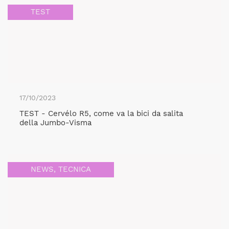
TEST
17/10/2023
TEST - Cervélo R5, come va la bici da salita
della Jumbo-Visma
NEWS
,
TECNICA