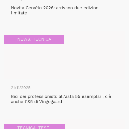
Novità Cervélo 2026: arrivano due edizioni
limitate
NEWS
,
TECNICA
21/11/2025
Bici dei professionisti: all'asta 55 esemplari, c'è
anche l'S5 di Vingegaard
TECNICA
,
TEST
,