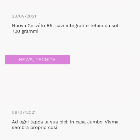
28/09/2021
Nuova Cervélo R5: cavi integrati e telaio da soli
700 grammi
NEWS
,
TECNICA
09/07/2021
Ad ogni tappa la sua bici: in casa Jumbo-Visma
sembra proprio così