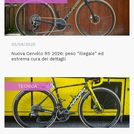
05/09/2025
Nuova Cervélo R5 2026: peso "illegale" ed
estrema cura dei dettagli
TECNICA