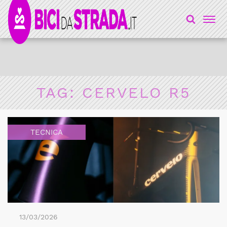
TAG:
CERVELO R5
TECNICA
13/03/2026