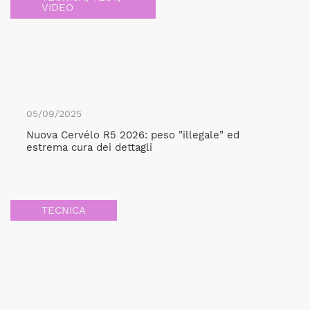
VIDEO
05/09/2025
Nuova Cervélo R5 2026: peso "illegale" ed
estrema cura dei dettagli
TECNICA