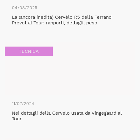
04/08/2025
La (ancora inedita) Cervélo R5 della Ferrand
Prévot al Tour: rapporti, dettagli, peso
TECNICA
11/07/2024
Nei dettagli della Cervélo usata da Vingegaard al
Tour