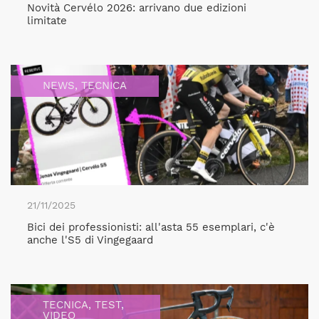
Novità Cervélo 2026: arrivano due edizioni
limitate
NEWS
,
TECNICA
21/11/2025
Bici dei professionisti: all'asta 55 esemplari, c'è
anche l'S5 di Vingegaard
TECNICA
,
TEST
,
VIDEO