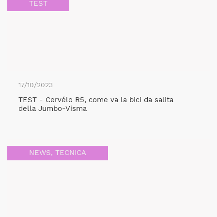
TEST
17/10/2023
TEST - Cervélo R5, come va la bici da salita
della Jumbo-Visma
NEWS
,
TECNICA