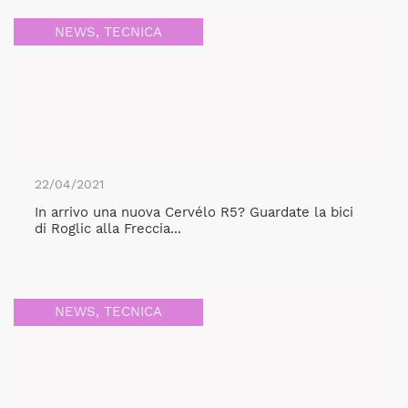
NEWS
,
TECNICA
22/04/2021
In arrivo una nuova Cervélo R5? Guardate la bici
di Roglic alla Freccia...
NEWS
,
TECNICA