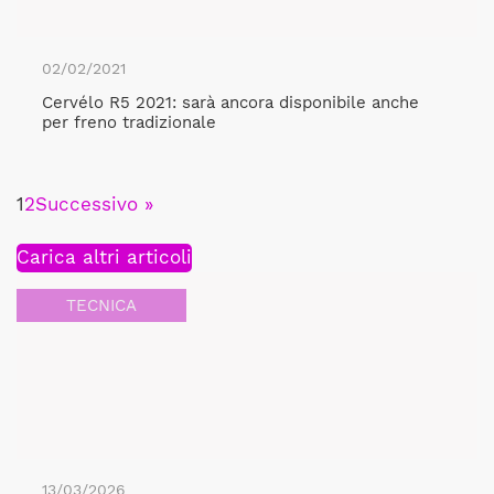
02/02/2021
Cervélo R5 2021: sarà ancora disponibile anche
per freno tradizionale
1
2
Successivo »
Carica altri articoli
TECNICA
13/03/2026