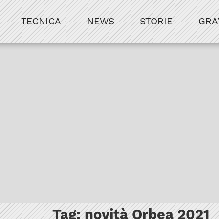
TECNICA
NEWS
STORIE
GRA
Tag:
novità Orbea 2021