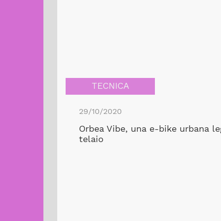
TECNICA
29/10/2020
Orbea Vibe, una e-bike urbana le
telaio