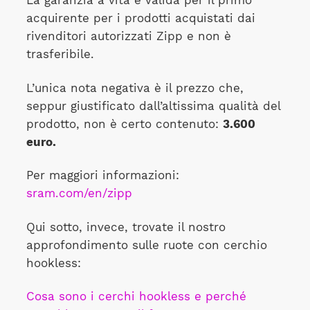
La garanzia a vita è valida per il primo
acquirente per i prodotti acquistati dai
rivenditori autorizzati Zipp e non è
trasferibile.
L’unica nota negativa è il prezzo che,
seppur giustificato dall’altissima qualità del
prodotto, non è certo contenuto:
3.600
euro.
Per maggiori informazioni:
sram.com/en/zipp
Qui sotto, invece, trovate il nostro
approfondimento sulle ruote con cerchio
hookless:
Cosa sono i cerchi hookless e perché