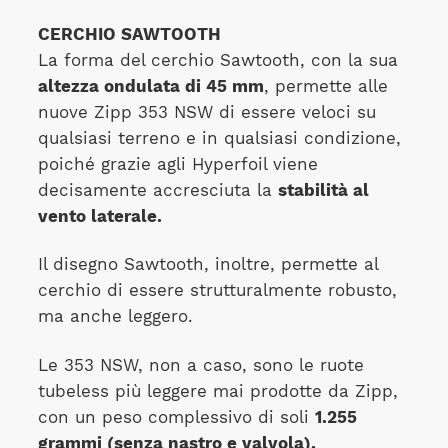
CERCHIO SAWTOOTH
La forma del cerchio Sawtooth, con la sua
altezza ondulata di 45 mm
, permette alle
nuove Zipp 353 NSW di essere veloci su
qualsiasi terreno e in qualsiasi condizione,
poiché grazie agli Hyperfoil viene
decisamente accresciuta la
stabilità al
vento laterale.
Il disegno Sawtooth, inoltre, permette al
cerchio di essere strutturalmente robusto,
ma anche leggero.
Le 353 NSW, non a caso, sono le ruote
tubeless più leggere mai prodotte da Zipp,
con un peso complessivo di soli
1.255
grammi (senza nastro e valvola).