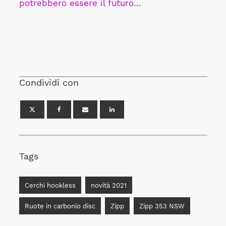
potrebbero essere il futuro...
Condividi con
Tags
Cerchi hookless
novità 2021
Ruote in carbonio disc
Zipp
Zipp 353 NSW