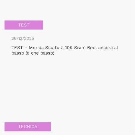
TEST
26/12/2025
TEST – Merida Scultura 10K Sram Red: ancora al
passo (e che passo)
TECNICA