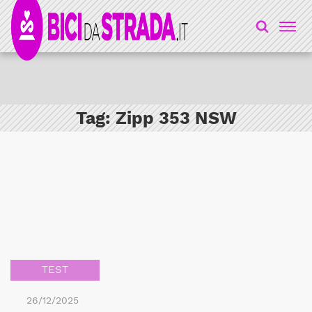
Tag:
Zipp 353 NSW
TEST
26/12/2025