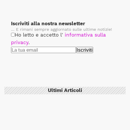
Iscriviti alla nostra newsletter
... E rimani sempre aggiornato sulle ultime notizie!
Ho letto e accetto l'
informativa sulla
privacy
.
Ultimi Articoli