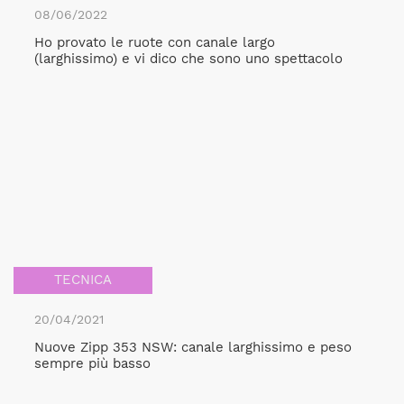
08/06/2022
Ho provato le ruote con canale largo
(larghissimo) e vi dico che sono uno spettacolo
TECNICA
20/04/2021
Nuove Zipp 353 NSW: canale larghissimo e peso
sempre più basso