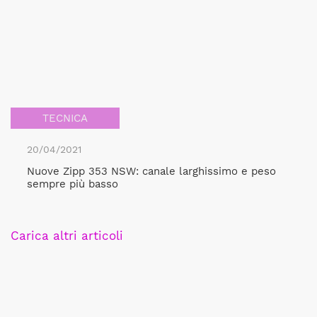
TECNICA
20/04/2021
Nuove Zipp 353 NSW: canale larghissimo e peso
sempre più basso
Carica altri articoli