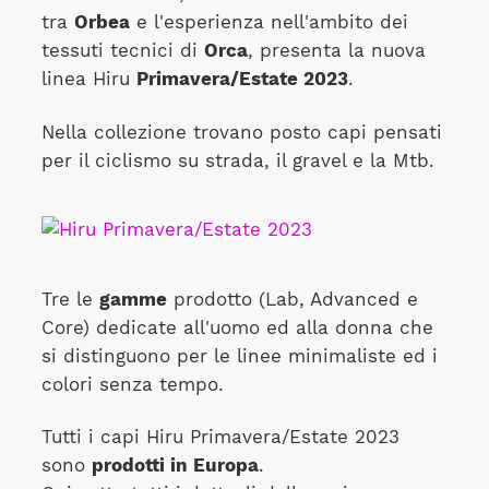
tra
Orbea
e l'esperienza nell'ambito dei
tessuti tecnici di
Orca
, presenta la nuova
linea Hiru
Primavera/Estate 2023
.
Nella collezione trovano posto capi pensati
per il ciclismo su strada, il gravel e la Mtb.
Tre le
gamme
prodotto (Lab, Advanced e
Core) dedicate all'uomo ed alla donna che
si distinguono per le linee minimaliste ed i
colori senza tempo.
Tutti i capi Hiru Primavera/Estate 2023
sono
prodotti in Europa
.