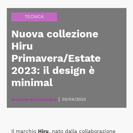
TECNICA
Nuova collezione
Hiru
Primavera/Estate
2023: il design è
minimal
|
05/04/2023
Redazione BiciDaStrada.it
Il marchio
Hiru
, nato dalla collaborazione