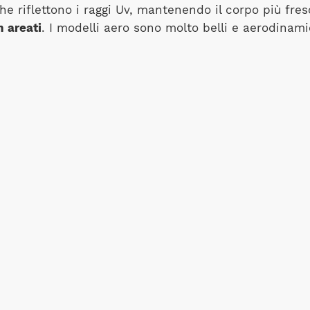
he riflettono i raggi Uv, mantenendo il corpo più fres
 areati
. I modelli aero sono molto belli e aerodinam