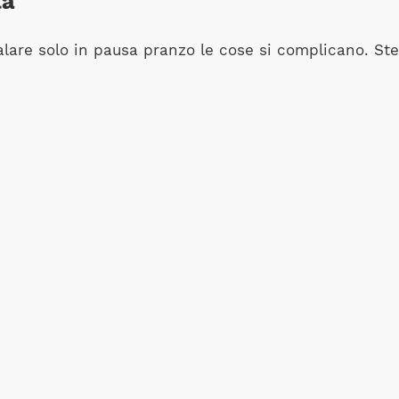
tà
edalare solo in pausa pranzo le cose si complicano. 