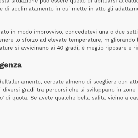
sta situazione può essere quello di abituarsi al cal
e di acclimatamento in cui mette in atto gli adattamen
rivato in modo improvviso, concedetevi una o due set
tenere lo sforzo ad elevate temperature, migliorando 
ure si avvicinano ai 40 gradi, è meglio riposare e ri
igenza
 dell’allenamento, cercate almeno di scegliere con att
i diversi gradi tra percorsi che si sviluppano in zon
o’ di quota. Se avete qualche bella salita vicino a casa