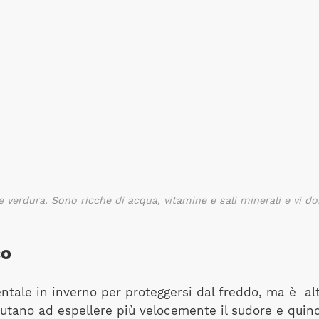
a e verdura. Sono ricche di acqua, vitamine e sali minerali e vi 
co
entale in inverno per proteggersi dal freddo, ma è a
 aiutano ad espellere più velocemente il sudore e quin