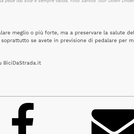
 la pelle dal sole è sempre valida. Foto Santos Tour Down Under
e meglio o più forte, ma a preservare la salute dell
oprattutto se avete in previsione di pedalare per mol
u BiciDaStrada.it