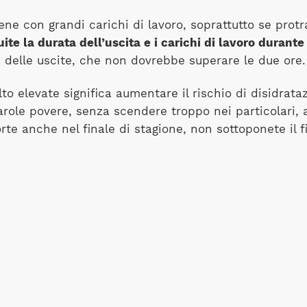
e con grandi carichi di lavoro, soprattutto se protr
ite la durata dell’uscita e i carichi di lavoro durante 
 delle uscite, che non dovrebbe superare le due ore.
 elevate significa aumentare il rischio di disidrataz
parole povere, senza scendere troppo nei particolari, a
e anche nel finale di stagione, non sottoponete il fis