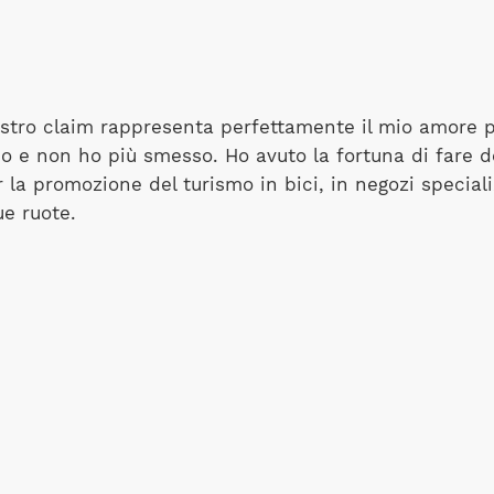
nostro claim rappresenta perfettamente il mio amore pe
 e non ho più smesso. Ho avuto la fortuna di fare dell
 la promozione del turismo in bici, in negozi speciali
ue ruote.