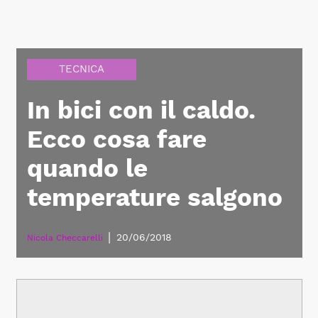
TECNICA
In bici con il caldo.
Ecco cosa fare
quando le
temperature salgono
|
20/06/2018
Nicola Checcarelli