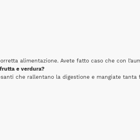
 corretta alimentazione. Avete fatto caso che con l’a
frutta e verdura?
santi che rallentano la digestione e mangiate tanta f