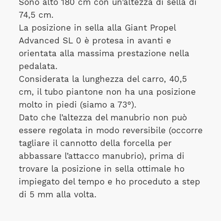
Sono alto 180 cm con un’altezza di sella di
74,5 cm.
La posizione in sella alla Giant Propel
Advanced SL 0 è protesa in avanti e
orientata alla massima prestazione nella
pedalata.
Considerata la lunghezza del carro, 40,5
cm, il tubo piantone non ha una posizione
molto in piedi (siamo a 73°).
Dato che l’altezza del manubrio non può
essere regolata in modo reversibile (occorre
tagliare il cannotto della forcella per
abbassare l’attacco manubrio), prima di
trovare la posizione in sella ottimale ho
impiegato del tempo e ho proceduto a step
di 5 mm alla volta.