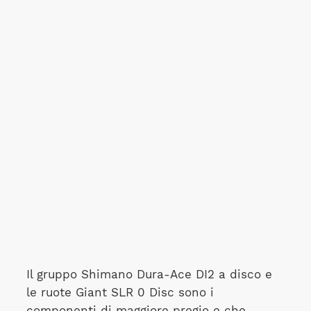
Il gruppo Shimano Dura-Ace DI2 a disco e
le ruote Giant SLR 0 Disc sono i
componenti di maggiore pregio e che