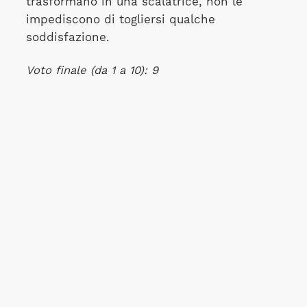
trasformano in una scalatrice, non le
impediscono di togliersi qualche
soddisfazione.
Voto finale (da 1 a 10): 9