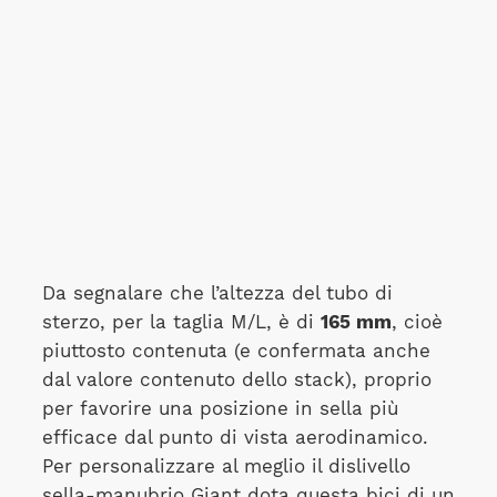
Da segnalare che l’altezza del tubo di
sterzo, per la taglia M/L, è di
165 mm
, cioè
piuttosto contenuta (e confermata anche
dal valore contenuto dello stack), proprio
per favorire una posizione in sella più
efficace dal punto di vista aerodinamico.
Per personalizzare al meglio il dislivello
sella-manubrio Giant dota questa bici di un