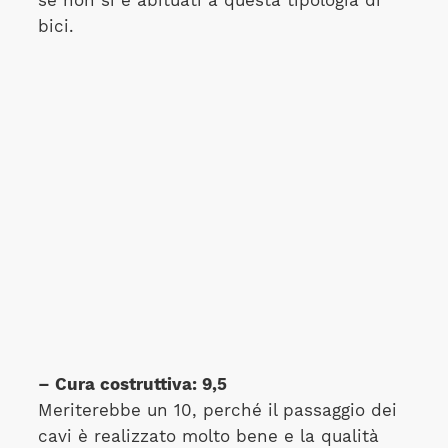
se non si è abituati a questa tipologia di
bici.
– Cura costruttiva: 9,5
Meriterebbe un 10, perché il passaggio dei
cavi è realizzato molto bene e la qualità