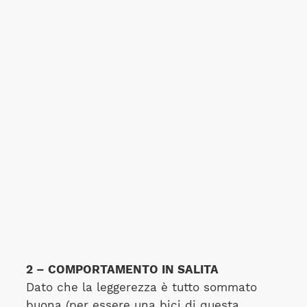
2 – COMPORTAMENTO IN SALITA
Dato che la leggerezza è tutto sommato
buona (per essere una bici di questa