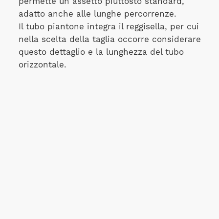
permette un assetto piuttosto standard,
adatto anche alle lunghe percorrenze.
Il tubo piantone integra il reggisella, per cui
nella scelta della taglia occorre considerare
questo dettaglio e la lunghezza del tubo
orizzontale.