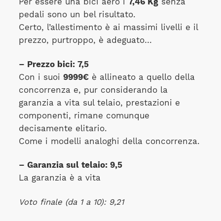
Per essere una bici aero i
7,46 Kg
senza
pedali sono un bel risultato.
Certo, l’allestimento è ai massimi livelli e il
prezzo, purtroppo, è adeguato…
– Prezzo bici: 7,5
Con i suoi
9999€
è allineato a quello della
concorrenza e, pur considerando la
garanzia a vita sul telaio, prestazioni e
componenti, rimane comunque
decisamente elitario.
Come i modelli analoghi della concorrenza.
– Garanzia sul telaio: 9,5
La garanzia è a vita
Voto finale (da 1 a 10): 9,21