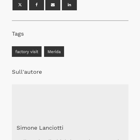
Tags
factory visit
Merida
Sull'autore
Simone Lanciotti