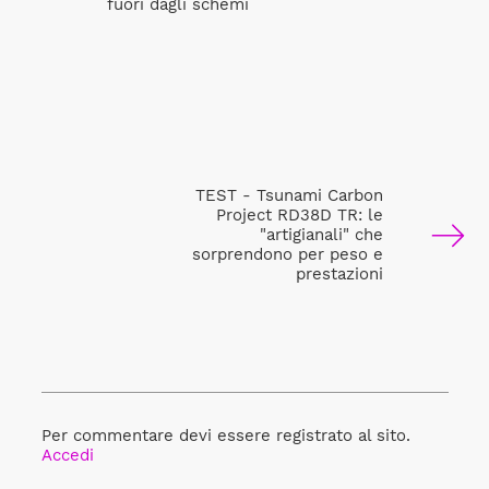
fuori dagli schemi
TEST - Tsunami Carbon
Project RD38D TR: le
"artigianali" che
sorprendono per peso e
prestazioni
Per commentare devi essere registrato al sito.
Accedi