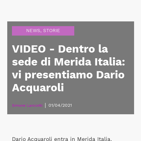
NEWS
,
STORIE
VIDEO - Dentro la
sede di Merida Italia:
vi presentiamo Dario
Acquaroli
|
01/04/2021
Simone Lanciotti
Dario Acquaroli entra in Merida Italia.