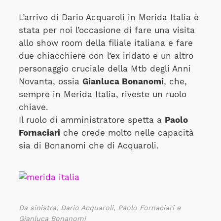
L’arrivo di Dario Acquaroli in Merida Italia è
stata per noi l’occasione di fare una visita
allo show room della filiale italiana e fare
due chiacchiere con l’ex iridato e un altro
personaggio cruciale della Mtb degli Anni
Novanta, ossia
Gianluca Bonanomi
, che,
sempre in Merida Italia, riveste un ruolo
chiave.
Il ruolo di amministratore spetta a
Paolo
Fornaciari
che crede molto nelle capacità
sia di Bonanomi che di Acquaroli.
Da sinistra, Dario Acquaroli, Paolo Fornaciari e
Gianluca Bonanomi