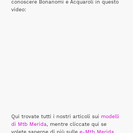
conoscere Bonanomi e Acquaroli in questo
video:
Qui trovate tutti i nostri articoli sui
modelli
di Mtb Merida
, mentre cliccate qui se
volete saperne di più sulle
e-Mtb Merida