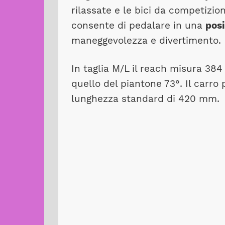
rilassate e le bici da competizio
consente di pedalare in una
posi
maneggevolezza e divertimento.
In taglia M/L il reach misura 384
quello del piantone 73°. Il carr
lunghezza standard di 420 mm.