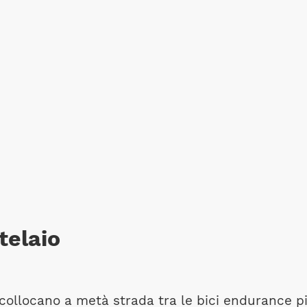
 telaio
 collocano a metà strada tra le bici endurance p