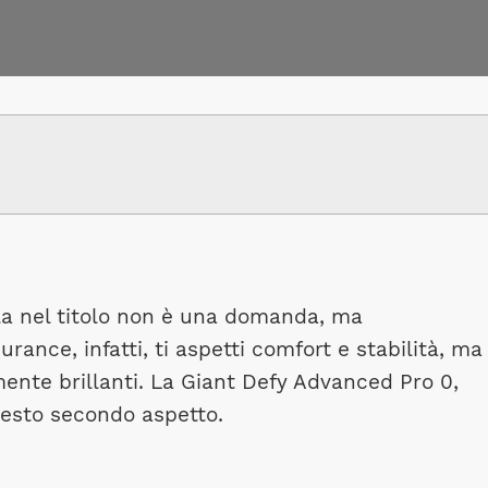
la nel titolo non è una domanda, ma
ance, infatti, ti aspetti comfort e stabilità, ma
mente brillanti. La Giant Defy Advanced Pro 0,
uesto secondo aspetto.