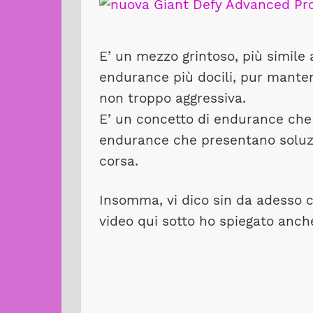
E’ un mezzo grintoso, più simile 
endurance più docili, pur mant
non troppo aggressiva.
E’ un concetto di endurance che
endurance che presentano soluzio
corsa.
Insomma, vi dico sin da adesso c
video qui sotto ho spiegato anche