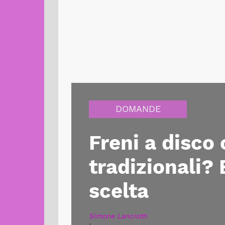
DOMANDE
Freni a disco
tradizionali? 
scelta
Simone Lanciotti