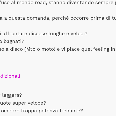
d’uso al mondo road, stanno diventando sempre p
a a questa domanda, perché occorre prima di tutt
i affrontare discese lunghe e veloci?
o bagnati?
no a disco (Mtb o moto) e vi piace quel feeling in
 leggera?
ruote super veloce?
n occorre troppa potenza frenante?