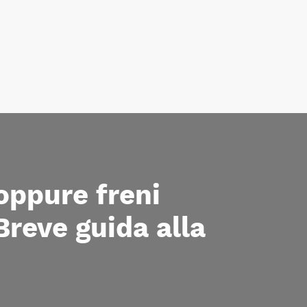
 oppure freni
Breve guida alla