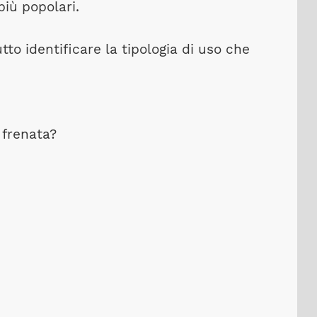
iù popolari.
o identificare la tipologia di uso che
 frenata?