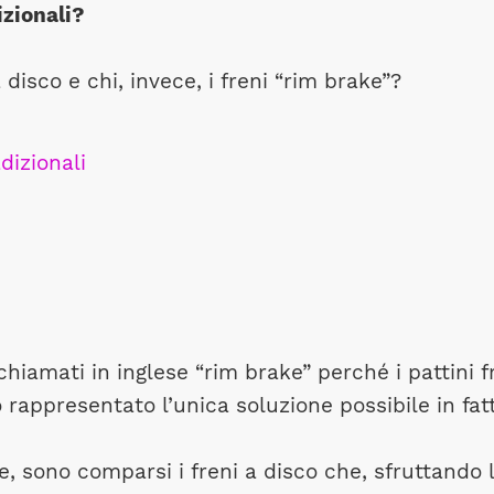
izionali?
 disco e chi, invece, i freni “rim brake”?
 chiamati in inglese “rim brake” perché i pattini
appresentato l’unica soluzione possibile in fatto
 sono comparsi i freni a disco che, sfruttando