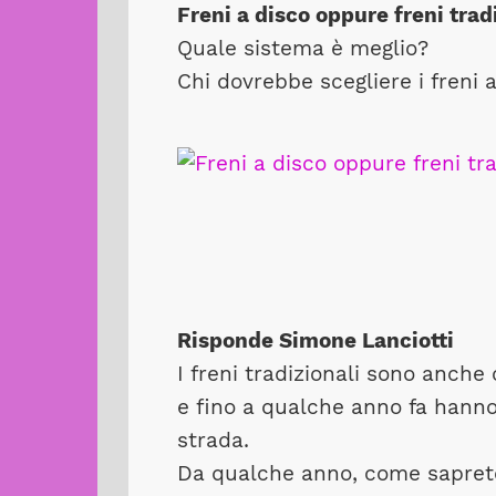
Freni a disco oppure freni trad
Quale sistema è meglio?
Chi dovrebbe scegliere i freni a
Risponde Simone Lanciotti
I freni tradizionali sono anche
e fino a qualche anno fa hanno r
strada.
Da qualche anno, come saprete,