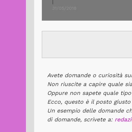
|
31/05/2018
Avete domande o curiosità sul
Non riuscite a capire quale sia 
Oppure non sapete quale tipo 
Ecco, questo è il posto giusto 
Un esempio delle domande che 
di domande, scrivete a:
redazi