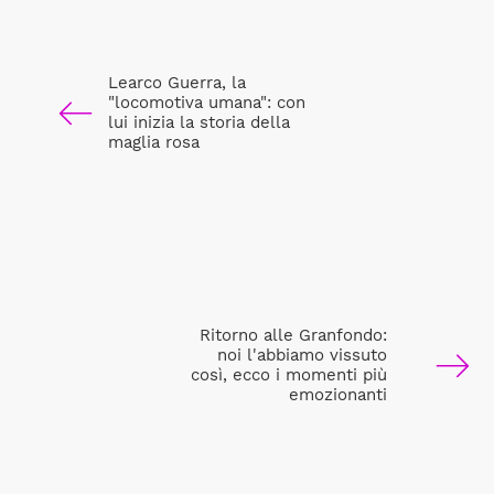
Learco Guerra, la
"locomotiva umana": con
lui inizia la storia della
maglia rosa
Ritorno alle Granfondo:
noi l'abbiamo vissuto
così, ecco i momenti più
emozionanti