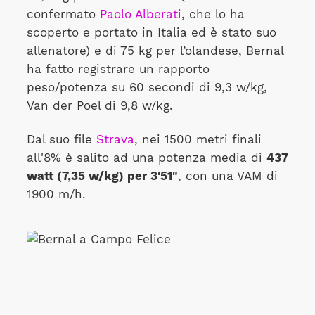
confermato
Paolo Alberati
, che lo ha
scoperto e portato in Italia ed è stato suo
allenatore) e di 75 kg per l’olandese, Bernal
ha fatto registrare un rapporto
peso/potenza su 60 secondi di 9,3 w/kg,
Van der Poel di 9,8 w/kg.
Dal suo file
Strava
, nei 1500 metri finali
all'8% è salito ad una potenza media di
437
watt (7,35 w/kg) per 3'51"
, con una VAM di
1900 m/h.