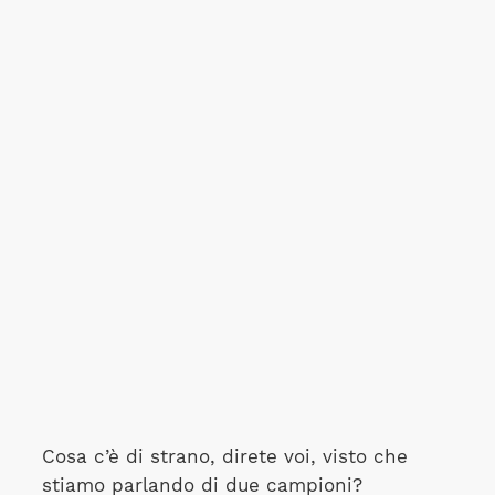
Cosa c’è di strano, direte voi, visto che
stiamo parlando di due campioni?