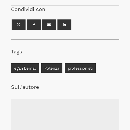
Condividi con
Tags
egan bernal
Potenza
professionisti
Sull'autore