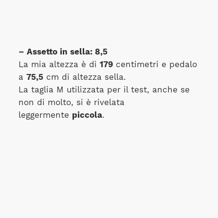
– Assetto in sella: 8,5
La mia altezza è di
179
centimetri e pedalo
a
75,5
cm di altezza sella.
La taglia M utilizzata per il test, anche se
non di molto, si è rivelata
leggermente
piccola
.