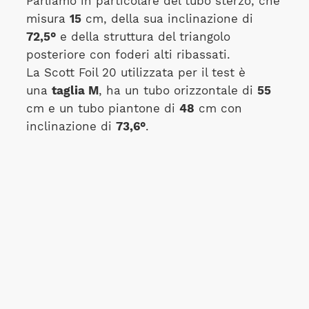
Parliamo in particolare del tubo sterzo, che
misura
15
cm, della sua inclinazione di
72,5°
e della struttura del triangolo
posteriore con foderi alti ribassati.
La Scott Foil 20 utilizzata per il test è
una
taglia M
, ha un tubo orizzontale di
55
cm e un tubo piantone di
48
cm con
inclinazione di
73,6°
.