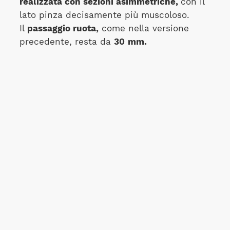
realizzata con sezioni asimmetriche,
con il
lato pinza decisamente più muscoloso.
Il
passaggio ruota,
come nella versione
precedente, resta da
30
mm.