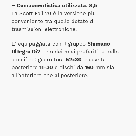
– Componentistica utilizzata: 8,5
La Scott Foil 20 è la versione più
conveniente tra quelle dotate di
trasmissioni elettroniche.
E’ equipaggiata con il gruppo
Shimano
Ultegra Di2
, uno dei miei preferiti, e nello
specifico: guarnitura
52x36
, cassetta
posteriore
11-30
e dischi da
160
mm sia
all’anteriore che al posteriore.