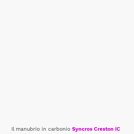
Il manubrio in carbonio
Syncros Creston iC