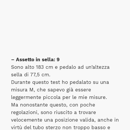
– Assetto in sella: 9
Sono alto 183 cm e pedalo ad un’altezza
sella di 77,5 cm.
Durante questo test ho pedalato su una
misura M, che sapevo già essere
leggermente piccola per le mie misure.
Ma nonostante questo, con poche
regolazioni, sono riuscito a trovare
velocemente una posizione valida, anche in
virtù del tubo sterzo non troppo basso e