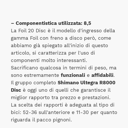
– Componentistica utilizzata: 8,5
La Foil 20 Disc è il modello d'ingresso della
gamma Foil con freno a disco però, come
abbiamo già spiegato all'inizio di questo
articolo, si caratterizza per l'uso di
componenti molto interessanti.
Sacrificano qualcosa in termini di peso, ma
sono estremamente
funzionali
e
affidabili
.
Il gruppo completo
Shimano Ultegra R8000
Disc
è oggi uno di quelli che garantisce il
miglior rapporto tra prezzo e prestazioni.
La scelta dei rapporti è adeguata al tipo di
bici: 52-36 sull'anteriore e 11-30 per quanto
riguarda il pacco pignoni.