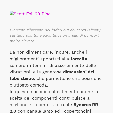
L'innesto ribassato dei foderi alti del carro (sfinati)
sul tubo piantone garantisce un livello di comfort
molto elevato.
Da non dimenticare, inoltre, anche i
miglioramenti apportati alla
forcella
,
sempre in termini di assorbimento delle
vibrazioni, e le generose
dimensioni del
tubo sterzo
, che permettono una posizione
piuttosto comoda.
In questo specifico allestimento anche la
scelta dei componenti contribuisce a
migliorare il comfort: le ruote
Syncros RR
2.0
con canale largo ed i copertoncini