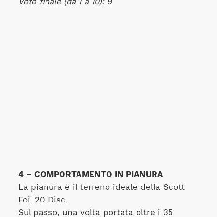
Voto finale (da 1 a 10): 9
4 – COMPORTAMENTO IN PIANURA
La pianura è il terreno ideale della Scott
Foil 20 Disc.
Sul passo, una volta portata oltre i 35