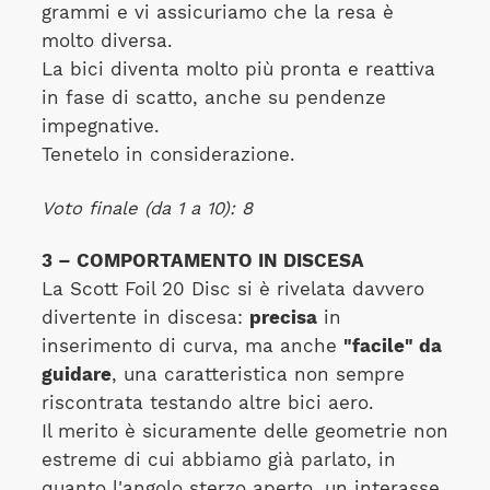
grammi e vi assicuriamo che la resa è
molto diversa.
La bici diventa molto più pronta e reattiva
in fase di scatto, anche su pendenze
impegnative.
Tenetelo in considerazione.
Voto finale (da 1 a 10): 8
3 – COMPORTAMENTO IN DISCESA
La Scott Foil 20 Disc si è rivelata davvero
divertente in discesa:
precisa
in
inserimento di curva, ma anche
"facile" da
guidare
, una caratteristica non sempre
riscontrata testando altre bici aero.
Il merito è sicuramente delle geometrie non
estreme di cui abbiamo già parlato, in
quanto l'angolo sterzo aperto, un interasse