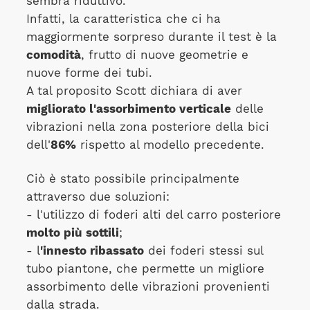
sembra riduttivo.
Infatti, la caratteristica che ci ha
maggiormente sorpreso durante il test è la
comodità
, frutto di nuove geometrie e
nuove forme dei tubi.
A tal proposito Scott dichiara di aver
migliorato l'assorbimento verticale
delle
vibrazioni nella zona posteriore della bici
dell'
86%
rispetto al modello precedente.
Ciò è stato possibile principalmente
attraverso due soluzioni:
- l'utilizzo di foderi alti del carro posteriore
molto più sottili
;
- l
'innesto ribassato
dei foderi stessi sul
tubo piantone, che permette un migliore
assorbimento delle vibrazioni provenienti
dalla strada.