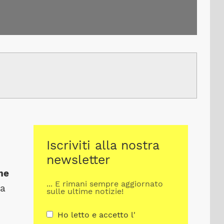
Iscriviti alla nostra
newsletter
me
... E rimani sempre aggiornato
ra
sulle ultime notizie!
Ho letto e accetto l'