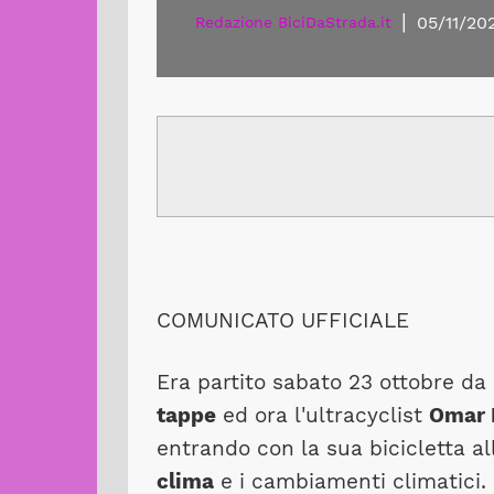
|
05/11/20
Redazione BiciDaStrada.it
COMUNICATO UFFICIALE
Era partito sabato 23 ottobre da
tappe
ed ora l'ultracyclist
Omar 
entrando con la sua bicicletta a
clima
e i cambiamenti climatici.