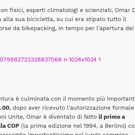
n fisici, esperti climatologi e scienziati, Omar 
alla sua bicicletta, su cui era stipato tutto il
orse da bikepacking, in tempo per l'apertura dei
entura è culminata con il momento più importan
1.00
, dopo aver ricevuto l'autorizzazione formale
oni Unite, Omar è diventato di fatto
il primo a
ella COP
(la prima edizione nel 1994, a Berlino) c
n messaggio importantissimo nel lungo cammino