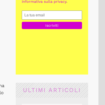
informativa sulla privacy
.
ima
ULTIMI ARTICOLI
lo