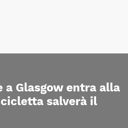
e a Glasgow entra alla
icletta salverà il