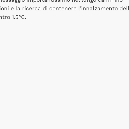
oni e la ricerca di contenere l'innalzamento del
tro 1.5°C.