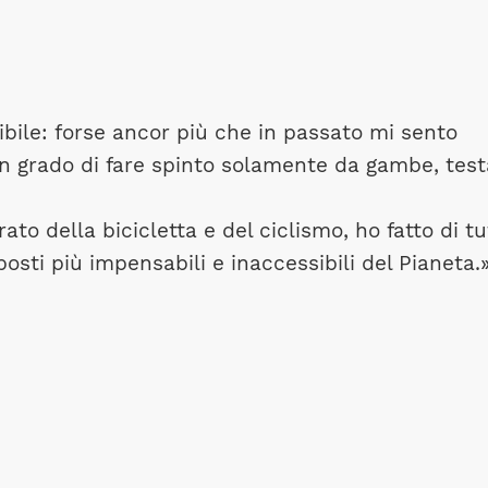
ibile: forse ancor più che in passato mi sento
 in grado di fare spinto solamente da gambe, test
to della bicicletta e del ciclismo, ho fatto di tu
sti più impensabili e inaccessibili del Pianeta.