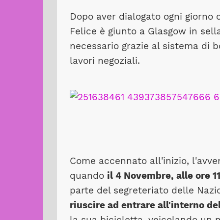
Dopo aver dialogato ogni giorno co
Felice è giunto a Glasgow in sella 
necessario grazie al sistema di b
lavori negoziali.
Come accennato all'inizio, l'avv
quando
il 4 Novembre, alle ore 1
parte del segreteriato delle Nazi
riuscire ad entrare all'interno d
la sua bicicletta, veicolando u