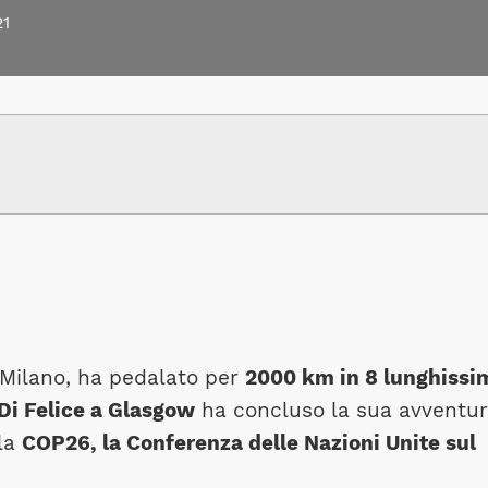
21
 Milano, ha pedalato per
2000 km in 8 lunghissi
Di Felice a Glasgow
ha concluso la sua avventu
lla
COP26, la Conferenza delle Nazioni Unite sul