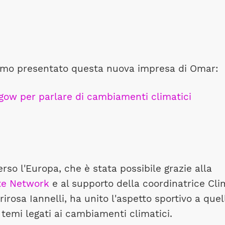
bbiamo presentato questa nuova impresa di Omar:
gow per parlare di cambiamenti climatici
erso l'Europa, che è stata possibile grazie alla
ate Network
e al supporto della coordinatrice Cl
irosa Iannelli, ha unito l'aspetto sportivo a quel
i temi legati ai cambiamenti climatici.