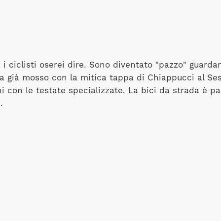
e i ciclisti oserei dire. Sono diventato "pazzo" guar
ra già mosso con la mitica tappa di Chiappucci al Sest
i con le testate specializzate. La bici da strada è p
.