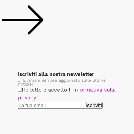
Iscriviti alla nostra newsletter
... E rimani sempre aggiornato sulle ultime
notizie!
Ho letto e accetto l'
informativa sulla
privacy
.