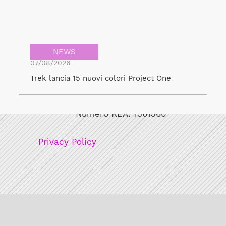
NEWS
07/08/2026
Trek lancia 15 nuovi colori Project One
Bicicult srl
Codice fiscale/Partita Iva: 12248771003
Numero REA: 1361360
Privacy Policy