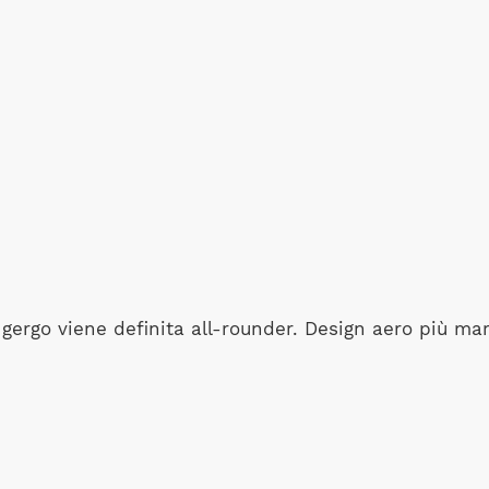
gergo viene definita all-rounder. Design aero più mar
.