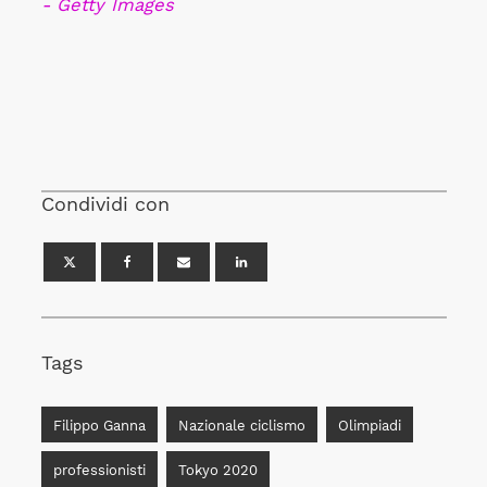
- Getty Images
Condividi con
Tags
Filippo Ganna
Nazionale ciclismo
Olimpiadi
professionisti
Tokyo 2020