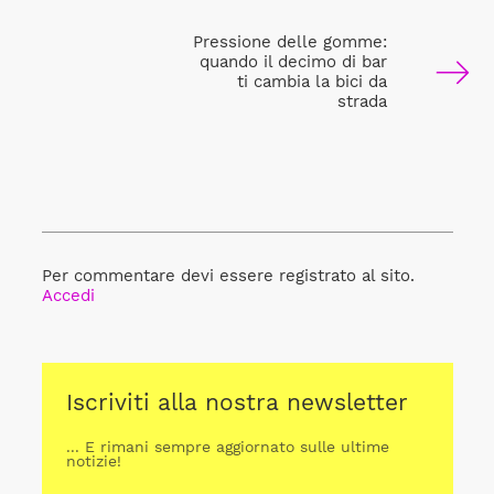
Pressione delle gomme:
quando il decimo di bar
ti cambia la bici da
strada
Per commentare devi essere registrato al sito.
Accedi
Iscriviti alla nostra newsletter
... E rimani sempre aggiornato sulle ultime
notizie!