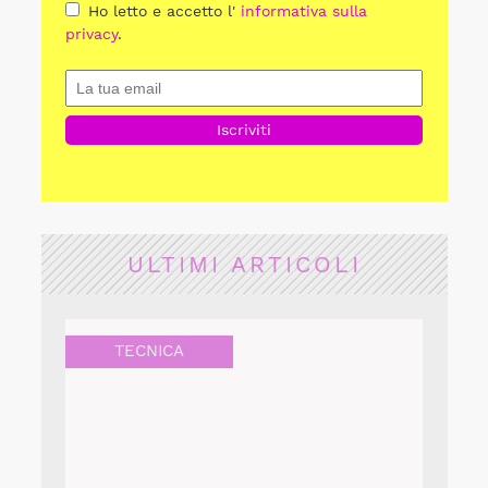
Ho letto e accetto l'
informativa sulla
privacy
.
ULTIMI ARTICOLI
TECNICA