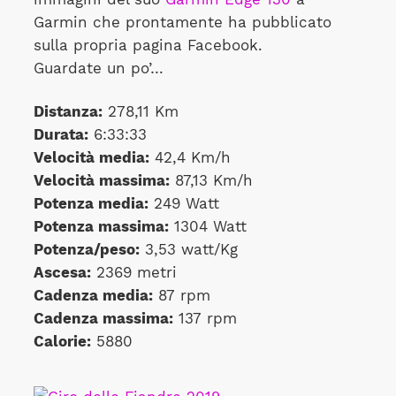
Garmin che prontamente ha pubblicato
sulla propria pagina Facebook.
Guardate un po’…
Distanza:
278,11 Km
Durata:
6:33:33
Velocità media:
42,4 Km/h
Velocità massima:
87,13 Km/h
Potenza media:
249 Watt
Potenza massima:
1304 Watt
Potenza/peso:
3,53 watt/Kg
Ascesa:
2369 metri
Cadenza media:
87 rpm
Cadenza massima:
137 rpm
Calorie:
5880