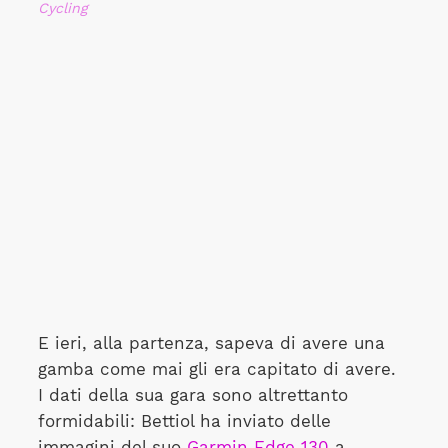
Cycling
E ieri, alla partenza, sapeva di avere una
gamba come mai gli era capitato di avere.
I dati della sua gara sono altrettanto
formidabili: Bettiol ha inviato delle
immagini del suo
Garmin Edge 130
a