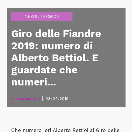
NEWS
,
TECNICA
Giro delle Fiandre
2019: numero di
Alberto Bettiol. E
guardate che
numeri...
|
08/04/2019
Simone Lanciotti
Che numero ieri Alberto Bettiol al Giro delle