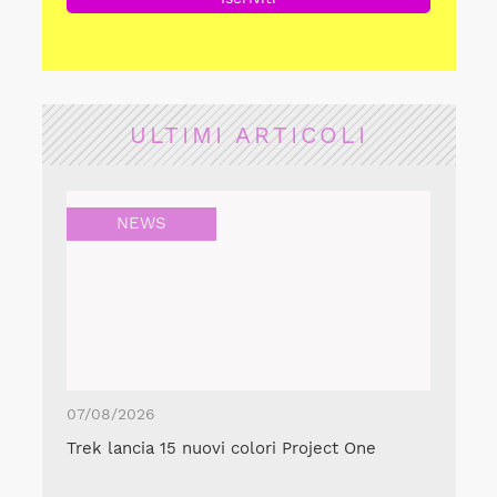
ULTIMI ARTICOLI
NEWS
07/08/2026
Trek lancia 15 nuovi colori Project One