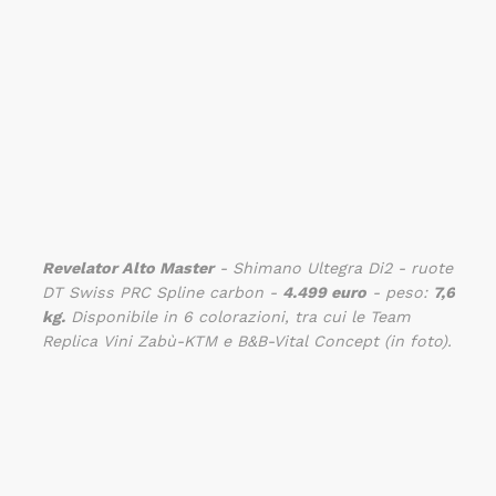
Revelator Alto Master
- Shimano Ultegra Di2 - ruote
DT Swiss PRC Spline carbon -
4.499 euro
- peso:
7,6
kg.
Disponibile in 6 colorazioni, tra cui le Team
Replica Vini Zabù-KTM e B&B-Vital Concept (in foto).