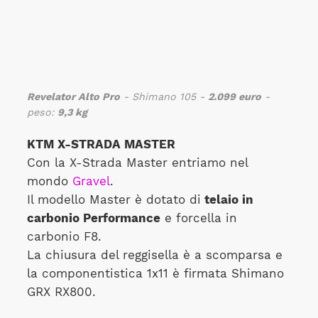
Revelator Alto Pro
- Shimano 105 -
2.099 euro
-
peso:
9,3 kg
KTM X-STRADA MASTER
Con la X-Strada Master entriamo nel
mondo
Gravel
.
Il modello Master è dotato di
telaio in
carbonio Performance
e forcella in
carbonio F8.
La chiusura del reggisella è a scomparsa e
la componentistica 1x11 è firmata Shimano
GRX RX800.