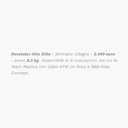
Revelator Alto Elite
- Shimano Ultegra -
2.499 euro
- peso:
8,5 kg
. Disponibile in 6 colorazioni, tra cui le
Team Replica Vini Zabù-KTM (in foto) e B&B-Vital
Concept.