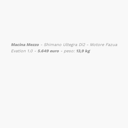
Macina Mezzo
- Shimano Ultegra Di2 - Motore Fazua
Evation 1.0 -
5.649 euro
- peso:
13,9 kg