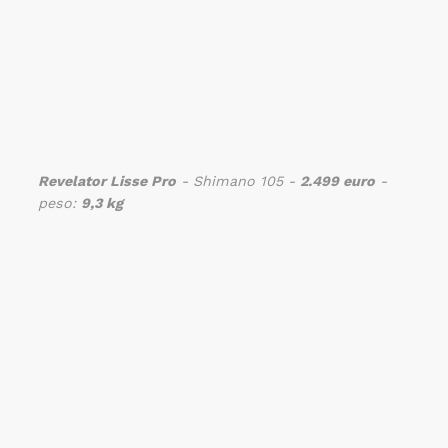
Revelator Lisse Pro
- Shimano 105 -
2.499 euro
-
peso:
9,3 kg