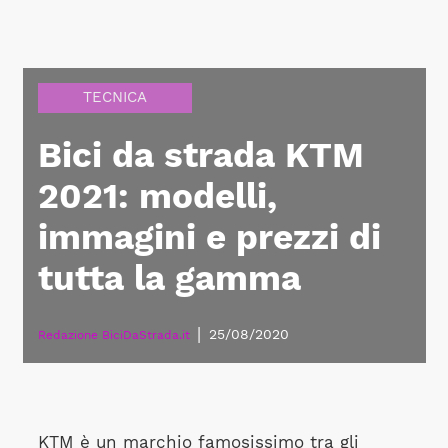
TECNICA
Bici da strada KTM
2021: modelli,
immagini e prezzi di
tutta la gamma
|
25/08/2020
Redazione BiciDaStrada.it
KTM è un marchio famosissimo tra gli