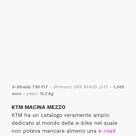
X-Strada 730 FIT
- Shimano GRX RX400 2x10 -
1.249
euro
- peso:
11,2 kg
KTM MACINA MEZZO
KTM ha un catalogo veramente ampio
dedicato al mondo delle e-bike nel quale
non poteva mancare almeno una
e-road