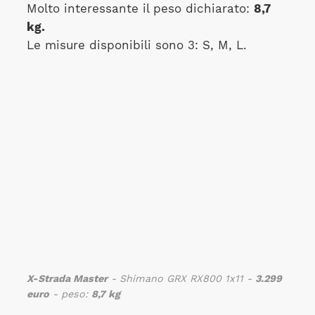
Molto interessante il peso dichiarato:
8,7
kg.
Le misure disponibili sono 3: S, M, L.
X-Strada Master
- Shimano GRX RX800 1x11 -
3.299
euro
- peso:
8,7 kg