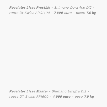
Revelator Lisse Prestige
- Shimano Dura Ace Di2 -
ruote Dt Swiss ARC1400 -
7.899
euro - peso:
7,6 kg
Revelator Lisse Master
- Shimano Ultegra Di2 -
ruote DT Swiss RR1600 -
4.999 euro
- peso
7,9 kg