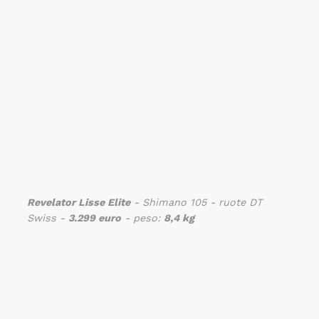
Revelator Lisse Elite
- Shimano 105 - ruote DT
Swiss -
3.299 euro
- peso:
8,4 kg