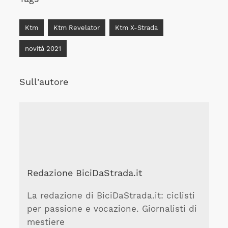
Ktm
Ktm Revelator
Ktm X-Strada
novità 2021
Sull'autore
Redazione BiciDaStrada.it
La redazione di BiciDaStrada.it: ciclisti
per passione e vocazione. Giornalisti di
mestiere