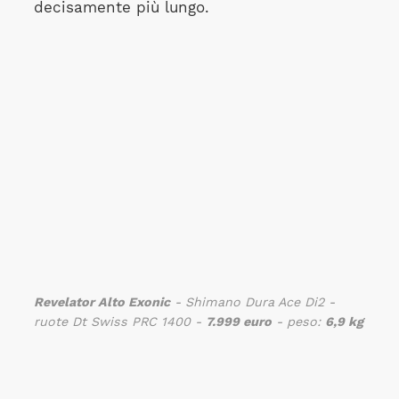
decisamente più lungo.
Revelator Alto Exonic
- Shimano Dura Ace Di2 -
ruote Dt Swiss PRC 1400 -
7.999 euro
- peso:
6,9 kg