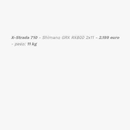
X-Strada 710
- Shimano GRX RX800 2x11 -
2.199 euro
- peso:
11 kg