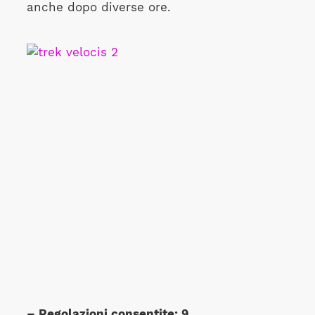
anche dopo diverse ore.
– Regolazioni consentite: 9