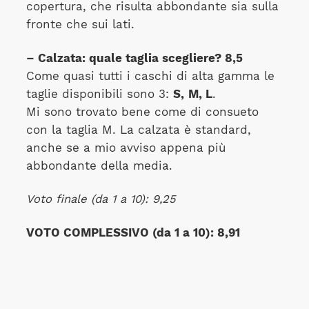
copertura, che risulta abbondante sia sulla
fronte che sui lati.
– Calzata: quale taglia scegliere? 8,5
Come quasi tutti i caschi di alta gamma le
taglie disponibili sono 3:
S,
M, L
.
Mi sono trovato bene come di consueto
con la taglia M. La calzata è standard,
anche se a mio avviso appena più
abbondante della media.
Voto finale (da 1 a 10): 9,25
VOTO COMPLESSIVO (da 1 a 10): 8,91