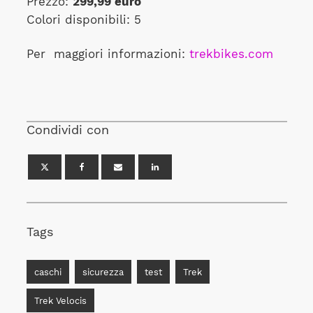
Prezzo:
299,99 euro
Colori disponibili: 5
Per maggiori informazioni:
trekbikes.com
Condividi con
Tags
caschi
sicurezza
test
Trek
Trek Velocis