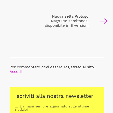
Nuova sella Prologo
Nago R4: semitonda,
disponibile in 8 versioni
Per commentare devi essere registrato al sito.
Accedi
Iscriviti alla nostra newsletter
... E rimani sempre aggiornato sulle ultime
notizie!