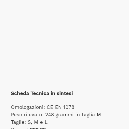
Scheda Tecnica in sintesi
Omologazioni: CE EN 1078
Peso rilevato: 248 grammi in taglia M
Taglie: S, M e L