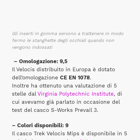
Gli inserti in gomma servono a trattenere in modo
fermo le stanghette degli occhiali quando non
vengono indossati
– Omologazione: 9,5
Il Velocis distribuito in Europa è dotato
dell’omologazione
CE EN 1078
.
Inoltre ha ottenuto una valutazione di 5
stelle dal
Virginia Polytechnic Institute
, di
cui avevamo già parlato in occasione del
test del casco S-Works Prevail 3.
– Colori disponibili: 9
Il casco Trek Velocis Mips è disponibile in 5