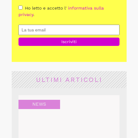
Ho letto e accetto l'
informativa sulla
privacy
.
ULTIMI ARTICOLI
NEWS