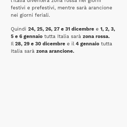
l'Italia diventerà zona rossa nei giorni
festivi e prefestivi, mentre sarà arancione
nei giorni feriali.
Quindi
24, 25, 26, 27 e 31 dicembre
e
1, 2, 3,
5 e 6 gennaio
tutta Italia sarà
zona rossa.
Il
28, 29 e 30 dicembre
e il
4 gennaio
tutta
Italia sarà
zona arancione.