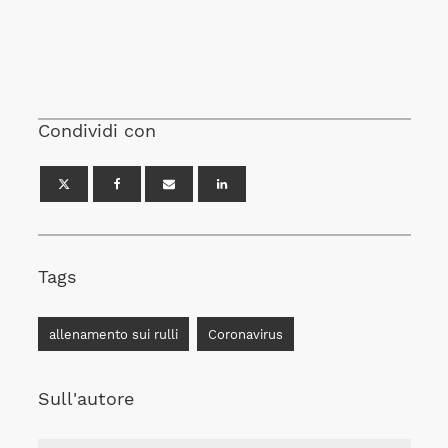
Condividi con
Tags
allenamento sui rulli
Coronavirus
Sull'autore