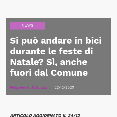
NEWS
Si può andare in bici
durante le feste di
Natale? Sì, anche
fuori dal Comune
|
22/12/2020
Redazione BiciDaStrada.it
ARTICOLO AGGIORNATO IL 24/12