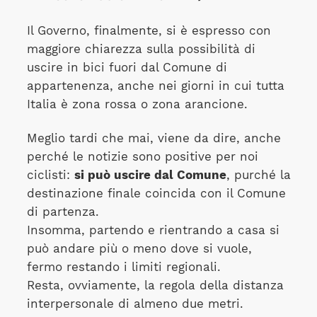
Il Governo, finalmente, si è espresso con
maggiore chiarezza sulla possibilità di
uscire in bici fuori dal Comune di
appartenenza, anche nei giorni in cui tutta
Italia è zona rossa o zona arancione.
Meglio tardi che mai, viene da dire, anche
perché le notizie sono positive per noi
ciclisti:
si può uscire dal Comune
, purché la
destinazione finale coincida con il Comune
di partenza.
Insomma, partendo e rientrando a casa si
può andare più o meno dove si vuole,
fermo restando i limiti regionali.
Resta, ovviamente, la regola della distanza
interpersonale di almeno due metri.