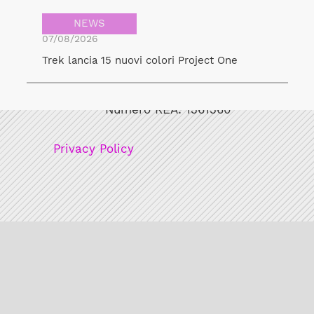
NEWS
07/08/2026
Trek lancia 15 nuovi colori Project One
Bicicult srl
Codice fiscale/Partita Iva: 12248771003
Numero REA: 1361360
Privacy Policy