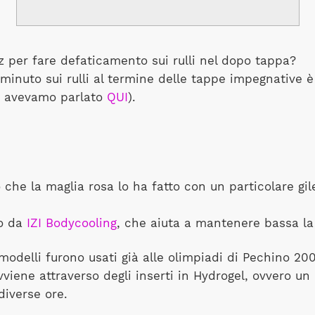
z per fare defaticamento sui rulli nel dopo tappa?
 minuto sui rulli al termine delle tappe impegnative è
ne avevamo parlato
QUI
).
o che la maglia rosa lo ha fatto con un particolare gi
to da
IZI Bodycooling
, che aiuta a mantenere bassa l
 modelli furono usati già alle olimpiadi di Pechino 20
viene attraverso degli inserti in Hydrogel, ovvero un
diverse ore.