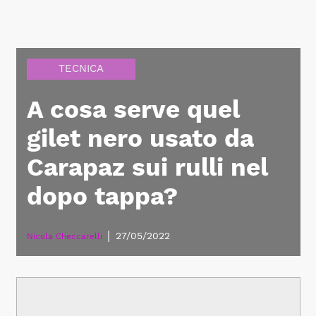
TECNICA
A cosa serve quel
gilet nero usato da
Carapaz sui rulli nel
dopo tappa?
|
27/05/2022
Nicola Checcarelli