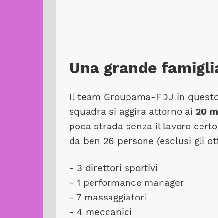
Una grande famiglia.
Il team Groupama-FDJ in quest
squadra si aggira attorno ai
20 m
poca strada senza il lavoro cert
da ben 26 persone (esclusi gli ott
- 3 direttori sportivi
- 1 performance manager
- 7 massaggiatori
- 4 meccanici