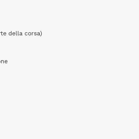
rte della corsa)
one