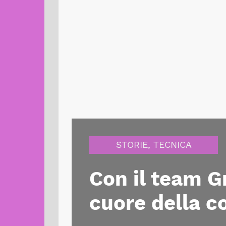
STORIE
,
TECNICA
Con il team 
cuore della co