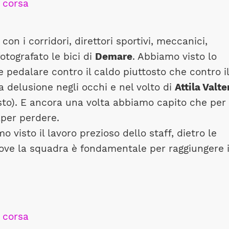
con i corridori, direttori sportivi, meccanici,
otografato le bici di
Demare
. Abbiamo visto lo
e pedalare contro il caldo piuttosto che contro il
delusione negli occhi e nel volto di
Attila Valte
sto). E ancora una volta abbiamo capito che per
aper perdere.
 visto il lavoro prezioso dello staff, dietro le
dove la squadra è fondamentale per raggiungere i