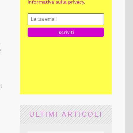
informativa sulla privacy
.
r
l
ULTIMI ARTICOLI