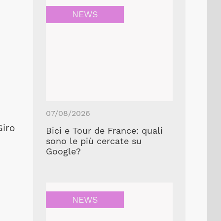
NEWS
07/08/2026
Giro
Bici e Tour de France: quali
sono le più cercate su
Google?
NEWS