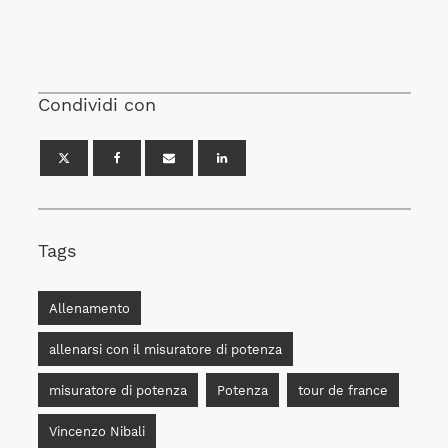
Condividi con
Tags
Allenamento
allenarsi con il misuratore di potenza
misuratore di potenza
Potenza
tour de france
Vincenzo Nibali