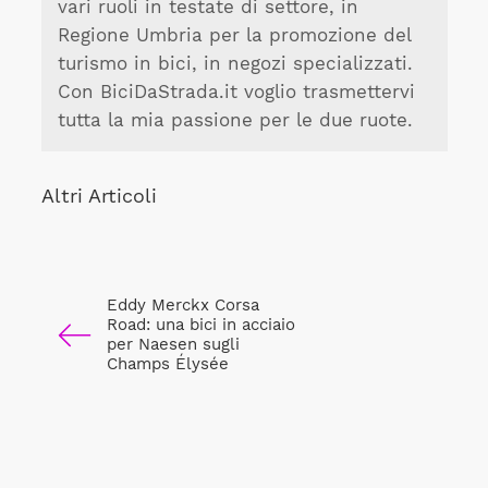
vari ruoli in testate di settore, in
Regione Umbria per la promozione del
turismo in bici, in negozi specializzati.
Con BiciDaStrada.it voglio trasmettervi
tutta la mia passione per le due ruote.
Altri Articoli
Eddy Merckx Corsa
Road: una bici in acciaio
per Naesen sugli
Champs Élysée