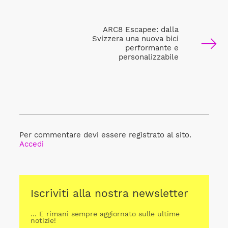
ARC8 Escapee: dalla
Svizzera una nuova bici
performante e
personalizzabile
Per commentare devi essere registrato al sito.
Accedi
Iscriviti alla nostra newsletter
... E rimani sempre aggiornato sulle ultime
notizie!