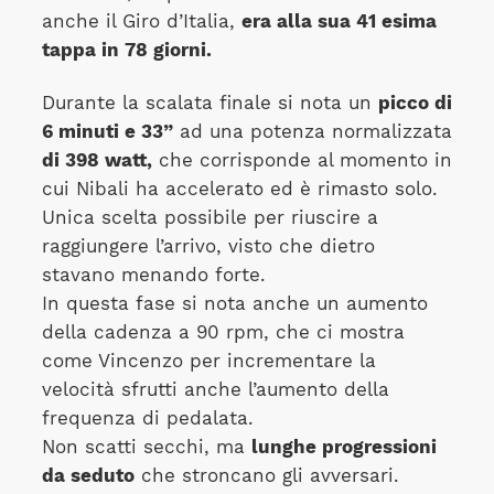
anche il Giro d’Italia,
era alla sua 41 esima
tappa in 78 giorni.
Durante la scalata finale si nota un
picco di
6 minuti e 33”
ad una potenza normalizzata
di 398 watt,
che corrisponde al momento in
cui Nibali ha accelerato ed è rimasto solo.
Unica scelta possibile per riuscire a
raggiungere l’arrivo, visto che dietro
stavano menando forte.
In questa fase si nota anche un aumento
della cadenza a 90 rpm, che ci mostra
come Vincenzo per incrementare la
velocità sfrutti anche l’aumento della
frequenza di pedalata.
Non scatti secchi, ma
lunghe progressioni
da seduto
che stroncano gli avversari.