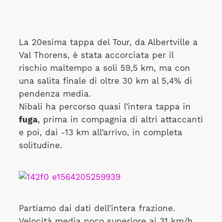
La 20esima tappa del Tour, da Albertville a
Val Thorens, è stata accorciata per il
rischio maltempo a soli 59,5 km, ma con
una salita finale di oltre 30 km al 5,4% di
pendenza media.
Nibali ha percorso quasi l’intera tappa in
fuga
, prima in compagnia di altri attaccanti
e poi, dai -13 km all’arrivo, in completa
solitudine.
Partiamo dai dati dell’intera frazione.
Velocità media poco superiore ai 31 km/h.