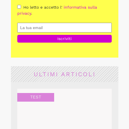
Ho letto e accetto l'
informativa sulla
privacy
.
ULTIMI ARTICOLI
TEST