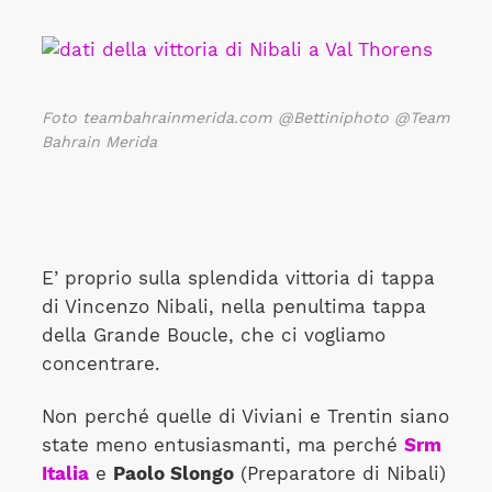
Foto teambahrainmerida.com @Bettiniphoto @Team
Bahrain Merida
E’ proprio sulla splendida vittoria di tappa
di Vincenzo Nibali, nella penultima tappa
della Grande Boucle, che ci vogliamo
concentrare.
Non perché quelle di Viviani e Trentin siano
state meno entusiasmanti, ma perché
Srm
Italia
e
Paolo Slongo
(Preparatore di Nibali)