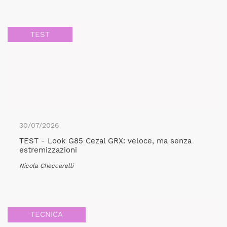
TEST
30/07/2026
TEST - Look G85 Cezal GRX: veloce, ma senza
estremizzazioni
Nicola Checcarelli
TECNICA