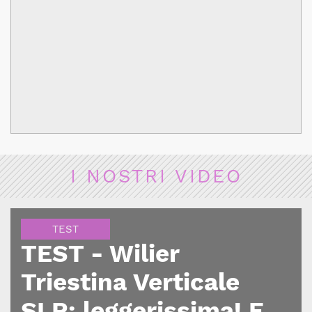
I NOSTRI VIDEO
TEST
TEST - Wilier
Triestina Verticale
SLR: leggerissima! E