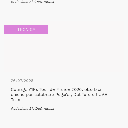
Redazione BiciDaStrada.it
TECNICA
26/07/2026
Colnago Y1Rs Tour de France 2026: otto bici
uniche per celebrare Pogačar, Del Toro e l'UAE
Team
Redazione BiciDaStrada.it