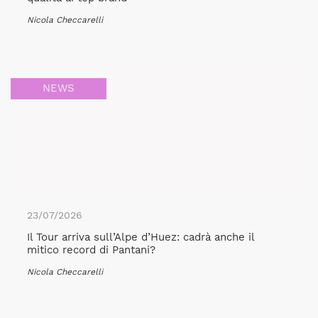
Nicola Checcarelli
NEWS
23/07/2026
Il Tour arriva sull’Alpe d’Huez: cadrà anche il
mitico record di Pantani?
Nicola Checcarelli