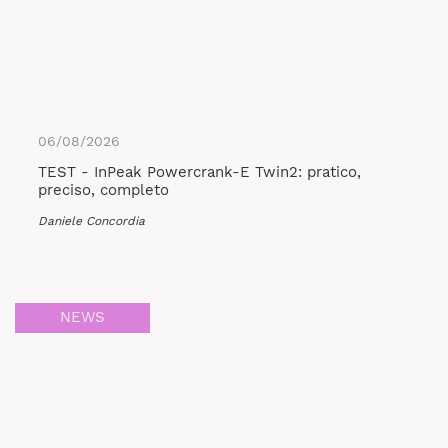
06/08/2026
TEST - InPeak Powercrank-E Twin2: pratico,
preciso, completo
Daniele Concordia
NEWS