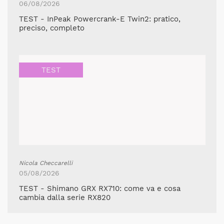
06/08/2026
TEST - InPeak Powercrank-E Twin2: pratico,
preciso, completo
TEST
Nicola Checcarelli
05/08/2026
TEST - Shimano GRX RX710: come va e cosa
cambia dalla serie RX820