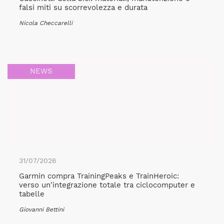
falsi miti su scorrevolezza e durata
Nicola Checcarelli
NEWS
31/07/2026
Garmin compra TrainingPeaks e TrainHeroic:
verso un'integrazione totale tra ciclocomputer e
tabelle
Giovanni Bettini