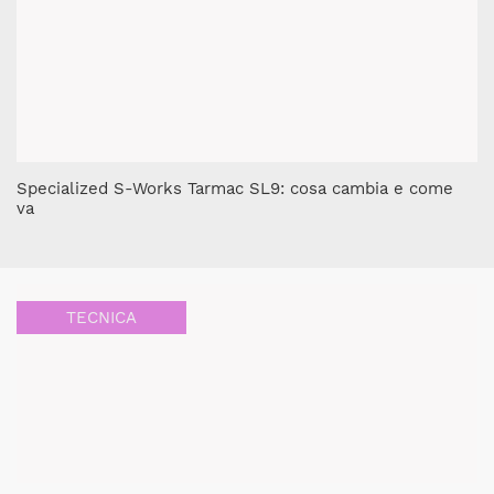
Specialized S-Works Tarmac SL9: cosa cambia e come
va
TECNICA