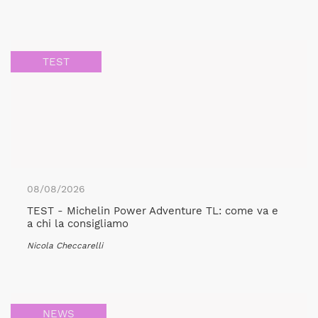
TEST
08/08/2026
TEST - Michelin Power Adventure TL: come va e
a chi la consigliamo
Nicola Checcarelli
NEWS