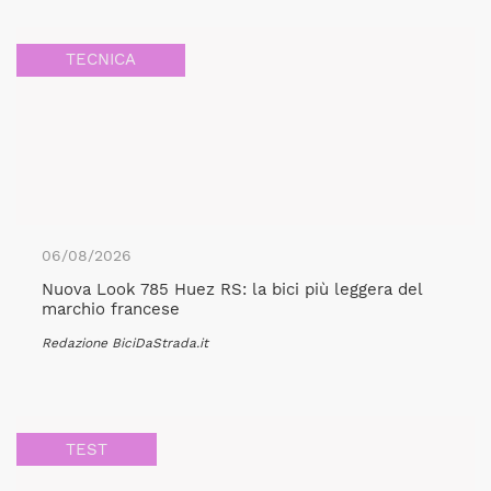
TECNICA
06/08/2026
Nuova Look 785 Huez RS: la bici più leggera del
marchio francese
Redazione BiciDaStrada.it
TEST