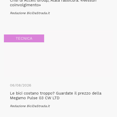
Crisi di Accell Group, Atala rassicura: «Nessun
coinvolgimento»
Redazione BiciDaStrada.it
TECNICA
06/08/2026
Le bici costano troppo? Guardate il prezzo della
Megamo Pulse 03 CW LTD
Redazione BiciDaStrada.it