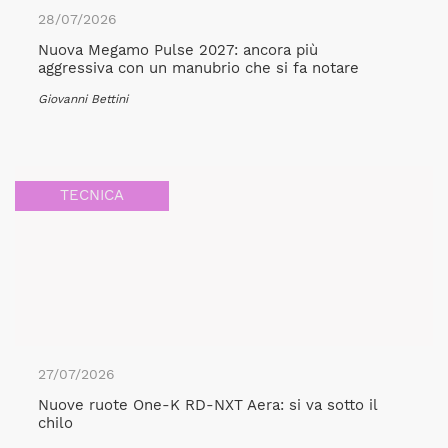
28/07/2026
Nuova Megamo Pulse 2027: ancora più
aggressiva con un manubrio che si fa notare
Giovanni Bettini
TECNICA
27/07/2026
Nuove ruote One-K RD-NXT Aera: si va sotto il
chilo