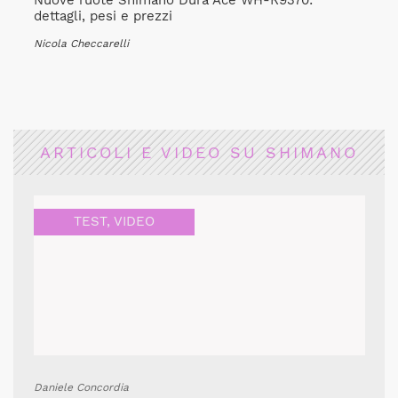
Nuove ruote Shimano Dura Ace WH-R9370:
dettagli, pesi e prezzi
Nicola Checcarelli
ARTICOLI E VIDEO SU SHIMANO
TEST
,
VIDEO
Daniele Concordia