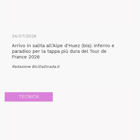
24/07/2026
Arrivo in salita all'Alpe d'Huez (bis): inferno e
paradiso per la tappa più dura del Tour de
France 2026
Redazione BiciDaStrada.it
TECNICA