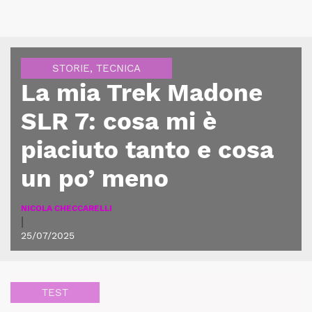
STORIE
,
TECNICA
La mia Trek Madone
SLR 7: cosa mi è
piaciuto tanto e cosa
un po’ meno
NICOLA CHECCARELLI
|
25/07/2025
TEST