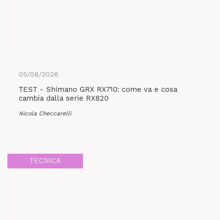
05/08/2026
TEST - Shimano GRX RX710: come va e cosa
cambia dalla serie RX820
Nicola Checcarelli
TECNICA