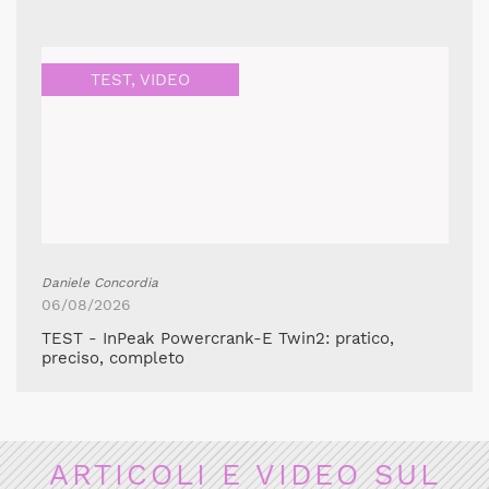
TEST
,
VIDEO
Daniele Concordia
06/08/2026
TEST - InPeak Powercrank-E Twin2: pratico,
preciso, completo
ARTICOLI E VIDEO SUL