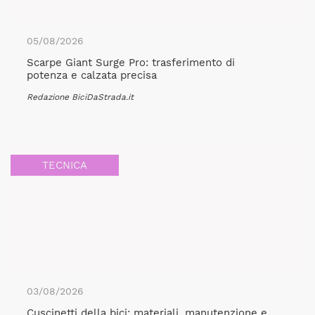
05/08/2026
Scarpe Giant Surge Pro: trasferimento di
potenza e calzata precisa
Redazione BiciDaStrada.it
TECNICA
03/08/2026
Cuscinetti della bici: materiali, manutenzione e