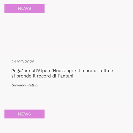
NEWS
24/07/2026
Pogačar sull'Alpe d'Huez: apre il mare di folla e
si prende il record di Pantani
Giovanni Bettini
NEWS