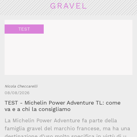
GRAVEL
TEST
Nicola Checcarelli
08/08/2026
TEST - Michelin Power Adventure TL: come
va e a chi la consigliamo
La Michelin Power Adventure fa parte della
famiglia gravel del marchio francese, ma ha una
destinazione d’uso molto specifica in virtù di un