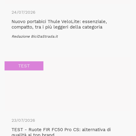
24/07/2026
Nuovo portabici Thule VeloLite: essenziale,
compatto, tra i più leggeri della categoria
Redazione BiciDaStrada.it
TEST
23/07/2026
TEST - Ruote FIR FC50 Pro CS: alternativa di
qualità ai top brand