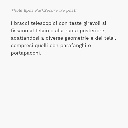
Thule Epos ParkSecure tre posti
I bracci telescopici con teste girevoli si
fissano al telaio o alla ruota posteriore,
adattandosi a diverse geometrie e dei telai,
compresi quelli con parafanghi o
portapacchi.