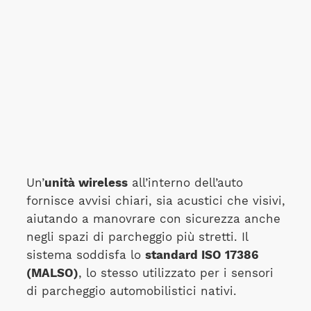
Un’
unità wireless
all’interno dell’auto
fornisce avvisi chiari, sia acustici che visivi,
aiutando a manovrare con sicurezza anche
negli spazi di parcheggio più stretti. Il
sistema soddisfa lo
standard ISO 17386
(MALSO)
, lo stesso utilizzato per i sensori
di parcheggio automobilistici nativi.