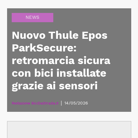
NEWS
Nuovo Thule Epos
ParkSecure:
retromarcia sicura
con bici installate
grazie ai sensori
|
14/05/2026
Redazione BiciDaStrada.it