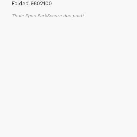
Thule Epos ParkSecure due posti