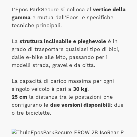
L'Epos ParkSecure si colloca al
vertice della
gamma
e mutua dall'Epos le specifiche
tecniche principali.
La
struttura inclinabile e pieghevole
è in
grado di trasportare qualsiasi tipo di bici,
dalle e-bike alle Mtb, passando per i
modelli strada, gravel e da città.
La capacità di carico massima per ogni
singolo veicolo è pari a
30 kg
.
25 cm
la distanza tra le postazioni che
configurano le
due versioni disponibili
: due
o tre biciclette.