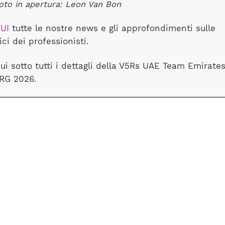
oto in apertura: Leon Van Bon
UI
tutte le nostre news e gli approfondimenti sulle
ici dei professionisti.
ui sotto tutti i dettagli della V5Rs UAE Team Emirate
RG 2026.