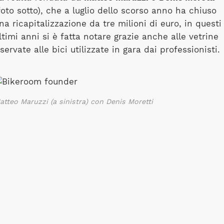
foto sotto), che a luglio dello scorso anno ha chiuso
na ricapitalizzazione da tre milioni di euro, in questi
ltimi anni si è fatta notare grazie anche alle vetrine
iservate alle bici utilizzate in gara dai professionisti.
atteo Maruzzi (a sinistra) con Denis Moretti