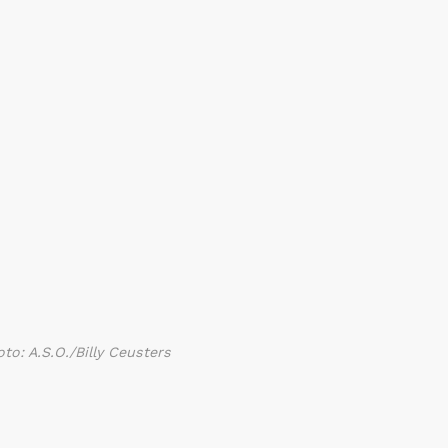
oto: A.S.O./Billy Ceusters