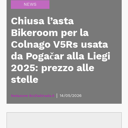
NEWS
Chiusa l’asta
Bikeroom per la
Colnago V5Rs usata
da Pogačar alla Liegi
2025: prezzo alle
stelle
|
14/05/2026
Redazione BiciDaStrada.it