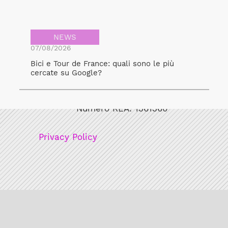
NEWS
07/08/2026
Bici e Tour de France: quali sono le più
cercate su Google?
Bicicult srl
Codice fiscale/Partita Iva: 12248771003
Numero REA: 1361360
Privacy Policy