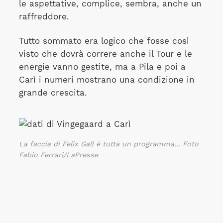
le aspettative, complice, sembra, anche un
raffreddore.
Tutto sommato era logico che fosse così
visto che dovrà correre anche il Tour e le
energie vanno gestite, ma a Pila e poi a
Carì i numeri mostrano una condizione in
grande crescita.
La faccia di Felix Gall è tutta un programma... Foto
Fabio Ferrari/LaPresse