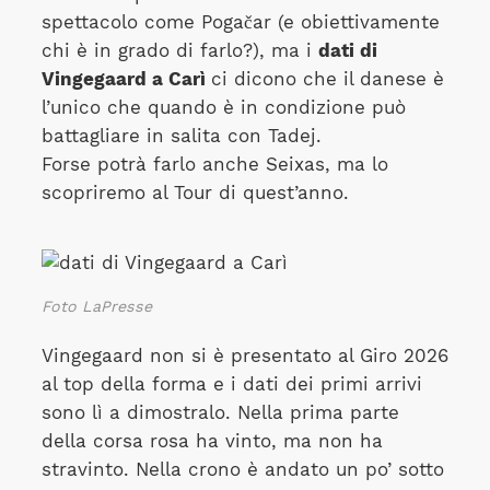
spettacolo come Pogačar (e obiettivamente
chi è in grado di farlo?), ma i
dati di
Vingegaard a Carì
ci dicono che il danese è
l’unico che quando è in condizione può
battagliare in salita con Tadej.
Forse potrà farlo anche Seixas, ma lo
scopriremo al Tour di quest’anno.
Foto LaPresse
Vingegaard non si è presentato al Giro 2026
al top della forma e i dati dei primi arrivi
sono lì a dimostralo. Nella prima parte
della corsa rosa ha vinto, ma non ha
stravinto. Nella crono è andato un po’ sotto