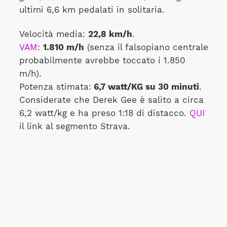
ultimi 6,6 km pedalati in solitaria.
Velocità media:
22,8 km/h
.
VAM
:
1.810 m/h
(senza il falsopiano centrale
probabilmente avrebbe toccato i 1.850
m/h).
Potenza stimata:
6,7 watt/KG su 30 minuti
.
Considerate che Derek Gee è salito a circa
6,2 watt/kg e ha preso 1:18 di distacco.
QUI
il link al segmento Strava.