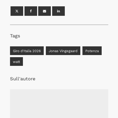
Tags
Giro d'Italia 2026
Jonas Vingegaard
Potenza
watt
Sull'autore