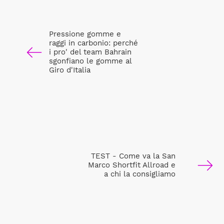
Pressione gomme e
raggi in carbonio: perché
i pro' del team Bahrain
sgonfiano le gomme al
Giro d'Italia
TEST - Come va la San
Marco Shortfit Allroad e
a chi la consigliamo