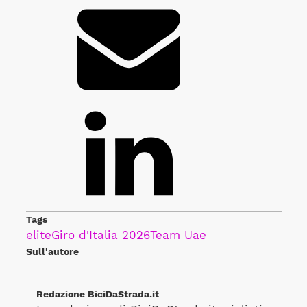
Tags
elite
Giro d'Italia 2026
Team Uae
Sull'autore
Redazione BiciDaStrada.it