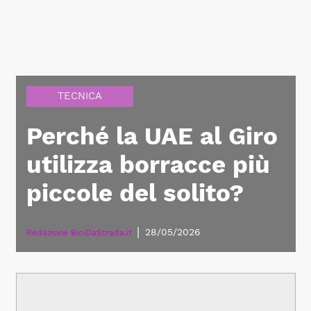
TECNICA
Perché la UAE al Giro
utilizza borracce più
piccole del solito?
|
28/05/2026
Redazione BiciDaStrada.it