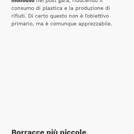
monouso
nel post gara, riducendo il
consumo di plastica e la produzione di
rifiuti. Di certo questo non è l’obiettivo
primario, ma è comunque apprezzabile.
Borracce più piccole,