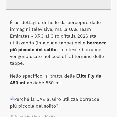
È un dettaglio difficile da percepire dalle
immagini televisive, ma la UAE Team
Emirates - XRG al Giro d’Italia 2026 sta
utilizzando (in alcune tappe) delle
borracce
più piccole del solito.
Le stesse borracce
vengono usate nel cool off al termine delle
tappe.
Nello specifico, si tratta delle
Elite Fly da
450 ml
anziché 550 ml.
Foto credit Mirror Media