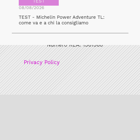
TEST
08/08/2026
TEST - Michelin Power Adventure TL:
come va e a chi la consigliamo
Bicicult srl
Codice fiscale/Partita Iva: 12248771003
Numero REA: 1361360
Privacy Policy