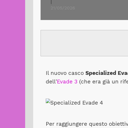
|
21/05/2026
Il nuovo casco
Specialized Eva
dell'
Evade 3
(che era già un rif
Per raggiungere questo obietti