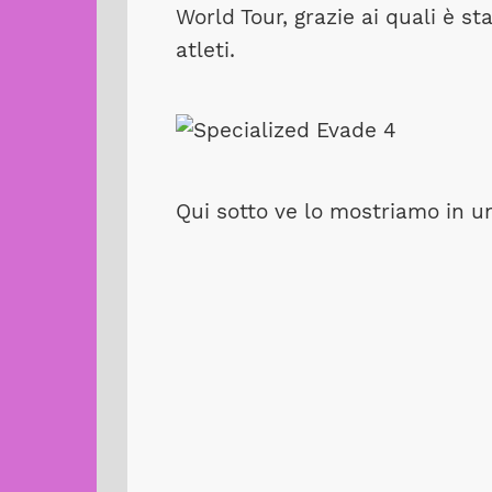
World Tour, grazie ai quali è st
atleti.
Qui sotto ve lo mostriamo in un