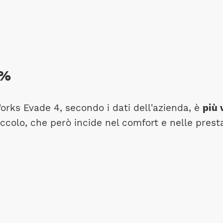
4%
orks Evade 4, secondo i dati dell'azienda, è
più 
lo, che però incide nel comfort e nelle presta