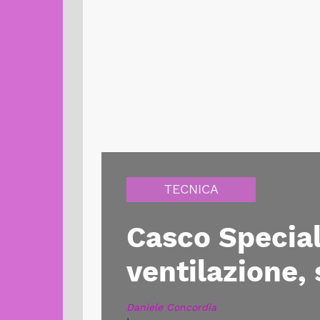
TECNICA
Casco Special
ventilazione,
Daniele Concordia