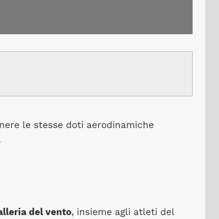
nere le stesse doti aerodinamiche
.
alleria del vento
, insieme agli atleti del