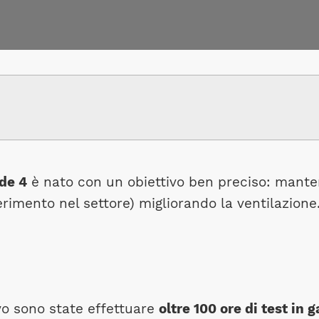
de 4
è nato con un obiettivo ben preciso: mante
erimento nel settore) migliorando la ventilazione
vo sono state effettuare
oltre 100 ore di test in g