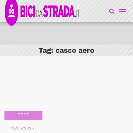
Tag:
casco aero
TEST
15/06/2026