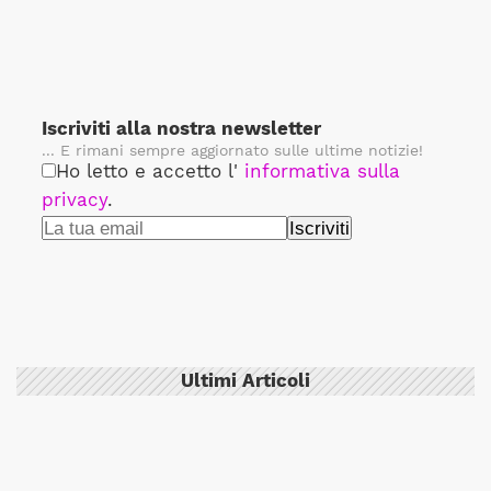
Iscriviti alla nostra newsletter
... E rimani sempre aggiornato sulle ultime notizie!
Ho letto e accetto l'
informativa sulla
privacy
.
Ultimi Articoli