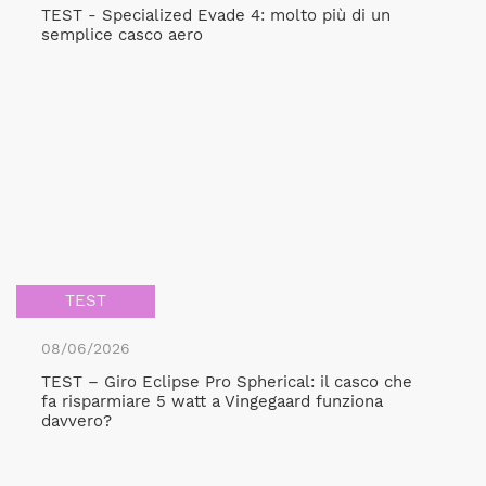
TEST - Specialized Evade 4: molto più di un
semplice casco aero
TEST
08/06/2026
TEST – Giro Eclipse Pro Spherical: il casco che
fa risparmiare 5 watt a Vingegaard funziona
davvero?