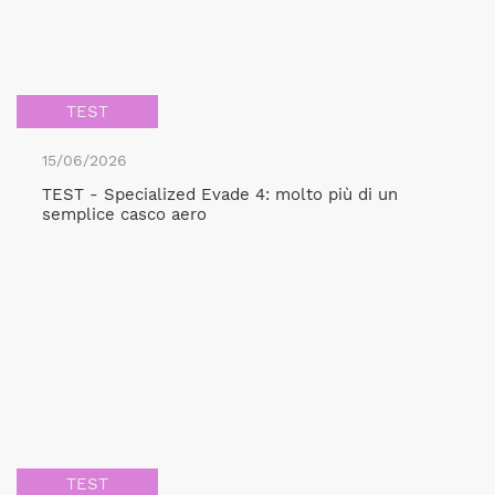
TEST
15/06/2026
TEST - Specialized Evade 4: molto più di un
semplice casco aero
TEST