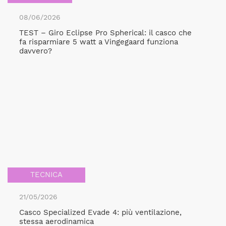
08/06/2026
TEST – Giro Eclipse Pro Spherical: il casco che
fa risparmiare 5 watt a Vingegaard funziona
davvero?
TECNICA
21/05/2026
Casco Specialized Evade 4: più ventilazione,
stessa aerodinamica