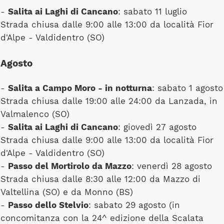
-
Salita ai Laghi di Cancano
: sabato 11 luglio
Strada chiusa dalle 9:00 alle 13:00 da località Fior
d'Alpe - Valdidentro (SO)
Agosto
-
Salita a Campo Moro - in notturna
: sabato 1 agosto
Strada chiusa dalle 19:00 alle 24:00 da Lanzada, in
Valmalenco (SO)
-
Salita ai Laghi di Cancano
: giovedì 27 agosto
Strada chiusa dalle 9:00 alle 13:00 da località Fior
d'Alpe - Valdidentro (SO)
-
Passo del Mortirolo da Mazzo
: venerdì 28 agosto
Strada chiusa dalle 8:30 alle 12:00 da Mazzo di
Valtellina (SO) e da Monno (BS)
-
Passo dello Stelvio
: sabato 29 agosto (in
concomitanza con la 24^ edizione della Scalata