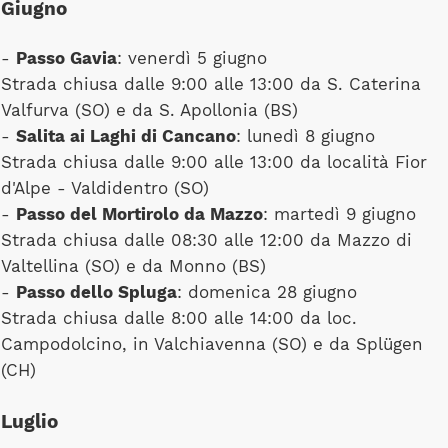
Giugno
-
Passo Gavia
: venerdì 5 giugno
Strada chiusa dalle 9:00 alle 13:00 da S. Caterina
Valfurva (SO) e da S. Apollonia (BS)
-
Salita ai Laghi di Cancano
: lunedì 8 giugno
Strada chiusa dalle 9:00 alle 13:00 da località Fior
d'Alpe - Valdidentro (SO)
-
Passo del Mortirolo da Mazzo
: martedì 9 giugno
Strada chiusa dalle 08:30 alle 12:00 da Mazzo di
Valtellina (SO) e da Monno (BS)
-
Passo dello Spluga
: domenica 28 giugno
Strada chiusa dalle 8:00 alle 14:00 da loc.
Campodolcino, in Valchiavenna (SO) e da Splügen
(CH)
Luglio