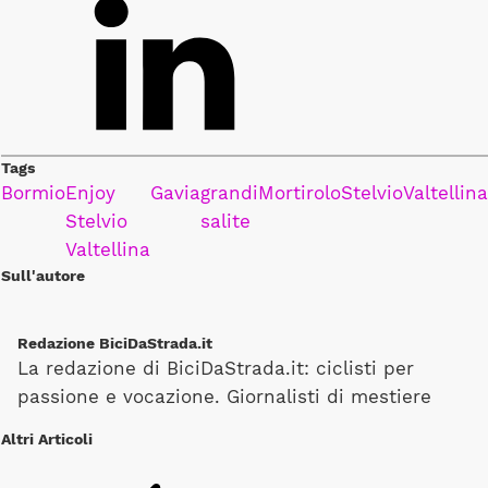
Tags
Bormio
Enjoy
Gavia
grandi
Mortirolo
Stelvio
Valtellina
Stelvio
salite
Valtellina
Sull'autore
Redazione BiciDaStrada.it
La redazione di BiciDaStrada.it: ciclisti per
passione e vocazione. Giornalisti di mestiere
Altri Articoli