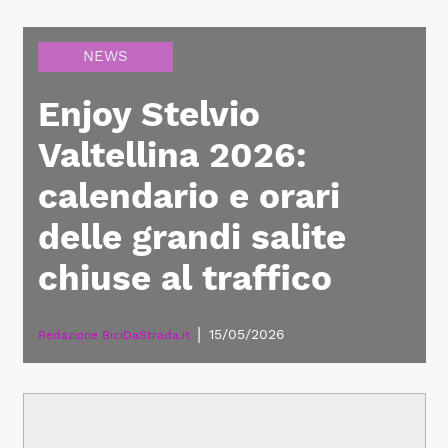
NEWS
Enjoy Stelvio
Valtellina 2026:
calendario e orari
delle grandi salite
chiuse al traffico
|
15/05/2026
Redazione BiciDaStrada.it