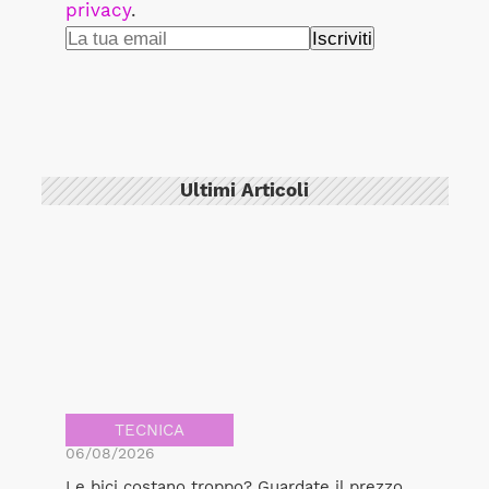
privacy
.
Ultimi Articoli
TECNICA
06/08/2026
Le bici costano troppo? Guardate il prezzo