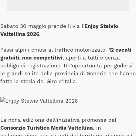
Sabato 30 maggio prende il via l'
Enjoy Stelvio
Valtellina 2026
.
Passi alpini chiusi al traffico motorizzato.
12 eventi
gratuiti, non competitivi
, aperti a tutti e senza
obbligo di registrazione. Un'opportunità per godersi
le grandi salite della provincia di Sondrio che hanno
fatto la storia del Giro d'Italia.
La nona edizione dell'iniziativa promossa dal
Consorzio Turistico Media Valtellina
, in
collaborazione con gli enti del territorio, rilancia gli