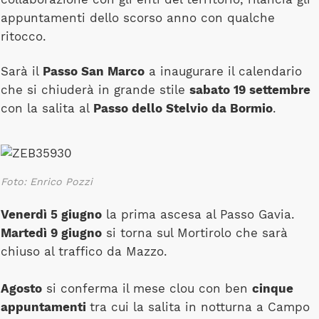
appuntamenti dello scorso anno con qualche
ritocco.
Sarà il
Passo San Marco
a inaugurare il calendario
che si chiuderà in grande stile
sabato 19 settembre
con la salita al
Passo dello Stelvio da Bormio
.
Foto: Enrico Pozzi
Venerdì 5 giugno
la prima ascesa al Passo Gavia.
Martedì 9 giugno
si torna sul Mortirolo che sarà
chiuso al traffico da Mazzo.
Agosto
si conferma il mese clou con ben
cinque
appuntamenti
tra cui la salita in notturna a Campo