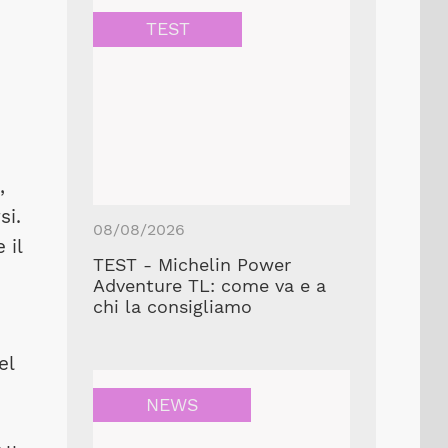
TEST
,
si.
08/08/2026
 il
TEST - Michelin Power
Adventure TL: come va e a
chi la consigliamo
el
NEWS