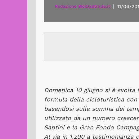
|
11/06/20
Redazione BiciDaStrada.it
Domenica 10 giugno si è svolta l
formula della cicloturistica con 
basandosi sulla somma dei tempi
utilizzato da un numero crescen
Santini e la Gran Fondo Campa
Al via in 1.200 a testimonianza 