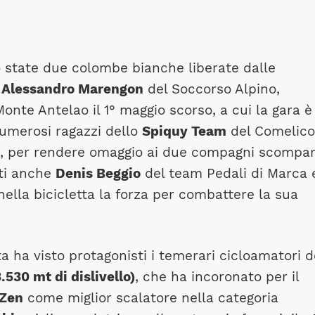
 state due colombe bianche liberate dalle
d
Alessandro Marengon
del Soccorso Alpino,
Monte Antelao il 1° maggio scorso, a cui la gara è
numerosi ragazzi dello
Spiquy Team
del Comelico
ic, per rendere omaggio ai due compagni scompar
ati anche
Denis Beggio
del team Pedali di Marca e
nella bicicletta la forza per combattere la sua
 ha visto protagonisti i temerari cicloamatori d
.530 mt di dislivello)
, che ha incoronato per il
 Zen
come miglior scalatore nella categoria