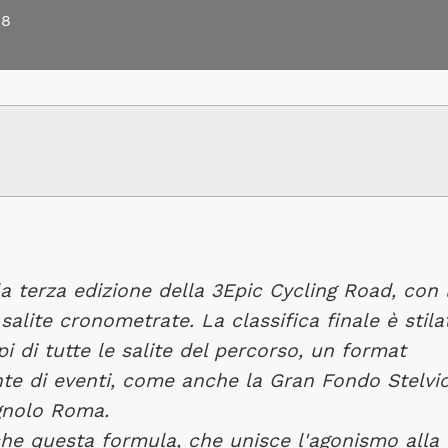
18
a terza edizione della 3Epic Cycling Road, con 
salite cronometrate. La classifica finale è stila
 di tutte le salite del percorso, un format
te di eventi, come anche la Gran Fondo Stelvi
gnolo Roma.
che questa formula, che unisce l'agonismo alla