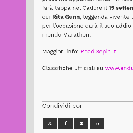
farà tappa nel Cadore il
15 sett
cui
Rita Gunn
, leggenda vivente 
per l’occasione darà il suo addio
mondo Marathon.
Maggiori info:
Road.3epic.it
.
Classifiche ufficiali su
www.endu
Condividi con