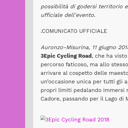
possibilità di godersi territorio
ufficiale dell'evento.
.COMUNICATO UFFICIALE
Auronzo-Misurina, 11 giugno 201
3Epic Cycling Road
, che ha vist
percorso faticoso, ma allo stes
arrivare al cospetto delle maes
un’occasione unica per tutti gli a
propri limiti pedalando immersi n
Cadore, passando per il Lago di M