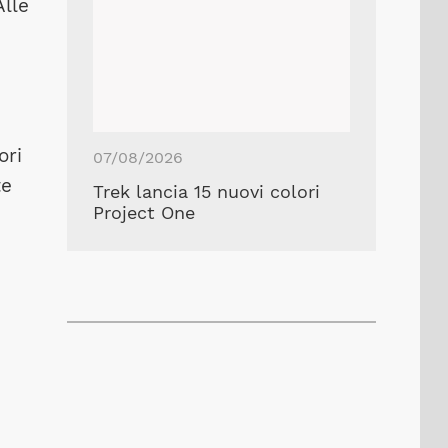
Alle
.
ori
07/08/2026
te
Trek lancia 15 nuovi colori
Project One