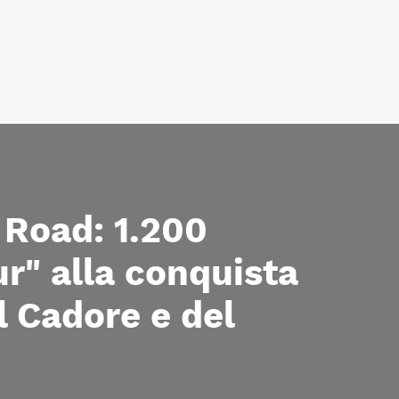
 Road: 1.200
r" alla conquista
l Cadore e del