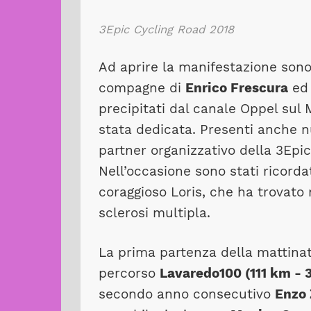
3Epic Cycling Road 2018
Ad aprire la manifestazione sono
compagne di
Enrico Frescura
e
precipitati dal canale Oppel sul 
stata dedicata. Presenti anche 
partner organizzativo della 3Ep
Nell’occasione sono stati ricord
coraggioso Loris, che ha trovato 
sclerosi multipla.
La prima partenza della mattinata
percorso
Lavaredo100 (111 km - 3
secondo anno consecutivo
Enzo