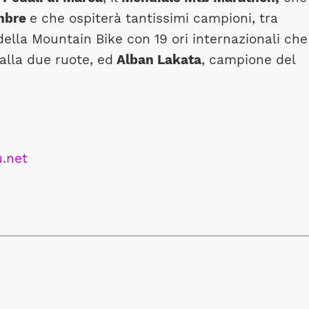
embre
e che ospiterà tantissimi campioni, tra
della Mountain Bike con 19 ori internazionali che
 alla due ruote, ed
Alban Lakata
, campione del
.net