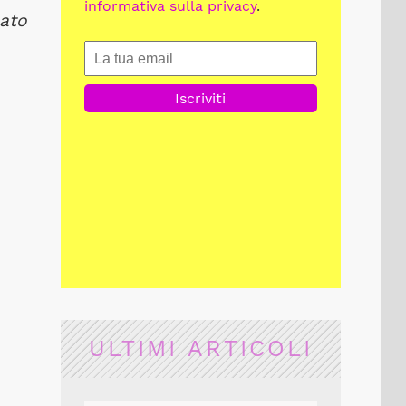
informativa sulla privacy
.
cato
ULTIMI ARTICOLI