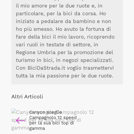
il mio amore per le due ruote e, in
particolare, per la bici da corsa. Ho
iniziato a pedalare da bambino e non
ho più smesso. Ho avuto la fortuna di
fare della bici il mio lavoro, ricoprendo
vari ruoli in testate di settore, in
Regione Umbria per la promozione del
turismo in bici, in negozi specializzati.
Con BiciDaStrada.it voglio trasmettervi
tutta la mia passione per le due ruote.
Altri Articoli
Canyon sceglie
Campagnolo 12 speed
per la sua bici top di
gamma