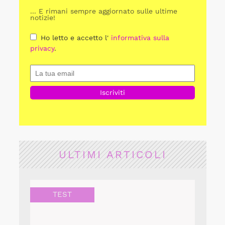
... E rimani sempre aggiornato sulle ultime
notizie!
Ho letto e accetto l'
informativa sulla
privacy
.
ULTIMI ARTICOLI
TEST