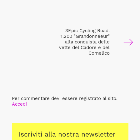
3Epic Cycling Road:
1.200 "Grandonnéeur"
alla conquista delle
vette del Cadore e del
Comelico
Per commentare devi essere registrato al sito.
Accedi
Iscriviti alla nostra newsletter