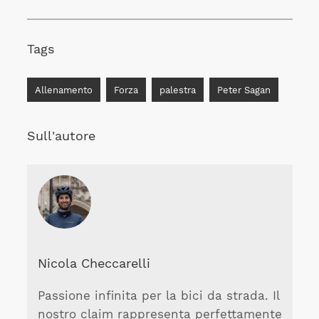
Tags
Allenamento
Forza
palestra
Peter Sagan
Sull'autore
Nicola Checcarelli
Passione infinita per la bici da strada. Il
nostro claim rappresenta perfettamente