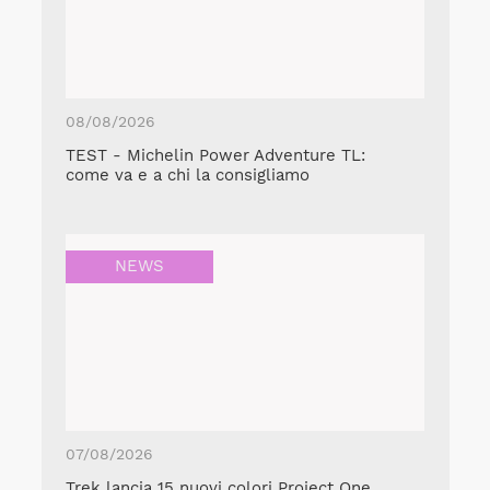
08/08/2026
TEST - Michelin Power Adventure TL:
come va e a chi la consigliamo
NEWS
07/08/2026
Trek lancia 15 nuovi colori Project One