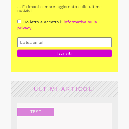
... E rimani sempre aggiornato sulle ultime
notizie!
Ho letto e accetto l'
informativa sulla
privacy
.
ULTIMI ARTICOLI
TEST