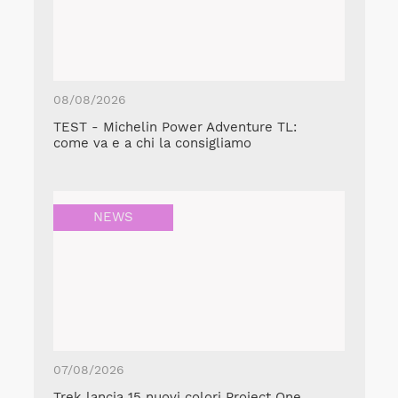
08/08/2026
TEST - Michelin Power Adventure TL:
come va e a chi la consigliamo
NEWS
07/08/2026
Trek lancia 15 nuovi colori Project One