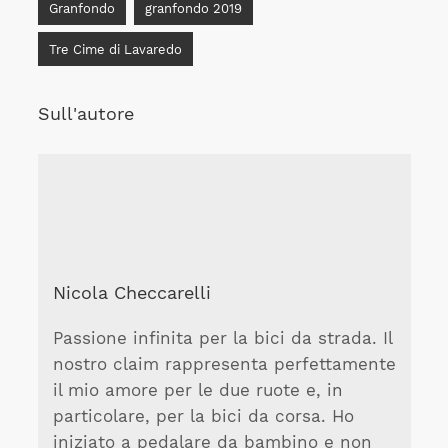
Granfondo
granfondo 2019
Tre Cime di Lavaredo
Sull'autore
Nicola Checcarelli
Passione infinita per la bici da strada. Il
nostro claim rappresenta perfettamente
il mio amore per le due ruote e, in
particolare, per la bici da corsa. Ho
iniziato a pedalare da bambino e non