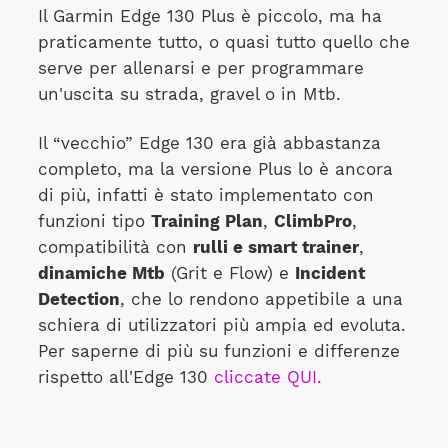
Il Garmin Edge 130 Plus è piccolo, ma ha
praticamente tutto, o quasi tutto quello che
serve per allenarsi e per programmare
un'uscita su strada, gravel o in Mtb.
Il “vecchio” Edge 130 era già abbastanza
completo, ma la versione Plus lo è ancora
di più, infatti è stato implementato con
funzioni tipo
Training Plan
,
ClimbPro
,
compatibilità con
rulli e smart trainer
,
dinamiche Mtb
(Grit e Flow) e
Incident
Detection
, che lo rendono appetibile a una
schiera di utilizzatori più ampia ed evoluta.
Per saperne di più su funzioni e differenze
rispetto all'Edge 130
cliccate QUI.