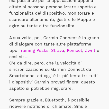
ma passando per le applicazioni appena
citate si possono personalizzare aspetto e
funzionalità del dispositivo, monitorare e
scaricare allenamenti, gestire le Mappe e
agire su tante altre funzionalità.
A sua volta, poi, Garmin Connect è in grado
di dialogare con tante altre piattaforme
tipo
Training Peaks
,
Strava
,
Komoot
,
Zwift
e
così via...
C'è da dire, però, che la velocità di
sincronizzazione su Garmin Connect da
Smartphone, ad oggi è la più lenta tra tutti
i dispositivi Garmin provati finora: questo
aspetto si potrebbe migliorare.
Sempre grazie al Bluetooth, è possibile
ricevere notifiche di chiamate, Sms e