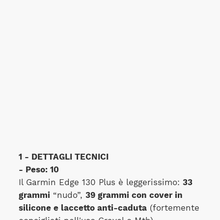
1 - DETTAGLI TECNICI
- Peso: 10
Il Garmin Edge 130 Plus è leggerissimo:
33
grammi
“nudo”,
39 grammi con cover in
silicone e laccetto anti-caduta
(fortemente