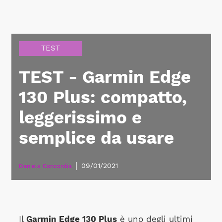
TEST
TEST - Garmin Edge
130 Plus: compatto,
leggerissimo e
semplice da usare
|
09/01/2021
Daniele Concordia
Il
Garmin Edge 130 Plus
è uno degli ultimi