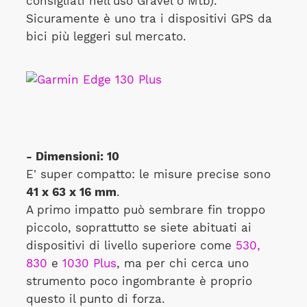
consigliati nell'uso Gravel o Mtb).
Sicuramente è uno tra i dispositivi GPS da
bici più leggeri sul mercato.
- Dimensioni: 10
E' super compatto: le misure precise sono
41 x 63 x 16 mm
.
A primo impatto può sembrare fin troppo
piccolo, soprattutto se siete abituati ai
dispositivi di livello superiore come
530,
830
e
1030 Plus
, ma per chi cerca uno
strumento poco ingombrante è proprio
questo il punto di forza.