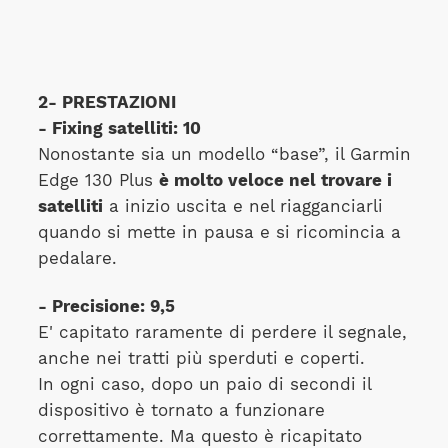
2- PRESTAZIONI
- Fixing satelliti: 10
Nonostante sia un modello “base”, il Garmin
Edge 130 Plus
è molto veloce nel trovare i
satelliti
a inizio uscita e nel riagganciarli
quando si mette in pausa e si ricomincia a
pedalare.
- Precisione: 9,5
E' capitato raramente di perdere il segnale,
anche nei tratti più sperduti e coperti.
In ogni caso, dopo un paio di secondi il
dispositivo è tornato a funzionare
correttamente. Ma questo è ricapitato