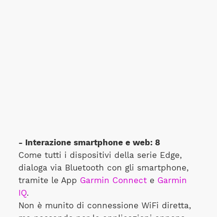
- Interazione smartphone e web: 8
Come tutti i dispositivi della serie Edge,
dialoga via Bluetooth con gli smartphone,
tramite le App
Garmin Connect
e
Garmin
IQ
.
Non è munito di connessione WiFi diretta,