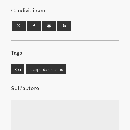
Condividi con
Tags
Boa
scarpe da ciclismo
Sull'autore