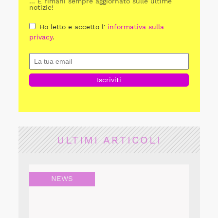
... E rimani sempre aggiornato sulle ultime
notizie!
Ho letto e accetto l'
informativa sulla
privacy
.
ULTIMI ARTICOLI
NEWS