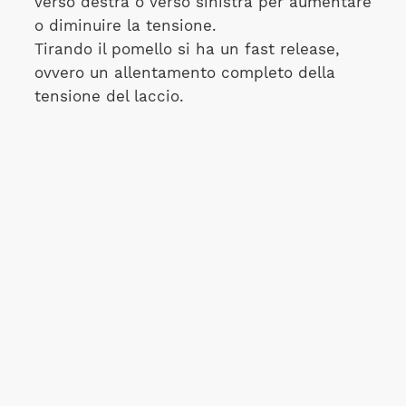
verso destra o verso sinistra per aumentare
o diminuire la tensione.
Tirando il pomello si ha un fast release,
ovvero un allentamento completo della
tensione del laccio.