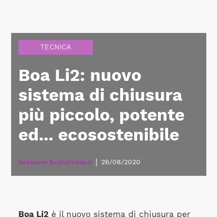
TECNICA
Boa Li2: nuovo
sistema di chiusura
più piccolo, potente
ed... ecosostenibile
|
26/08/2020
Redazione BiciDaStrada.it
Boa Li2
è il nuovo sistema di chiusura per