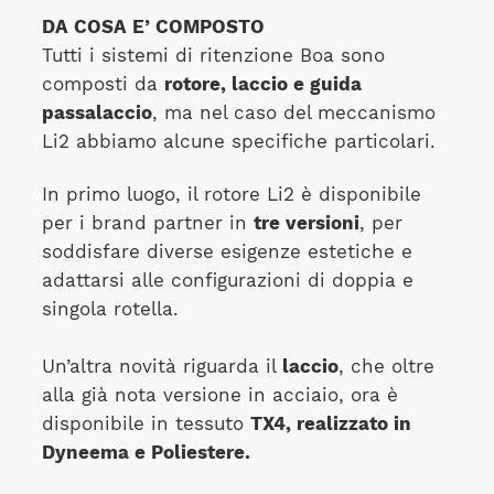
DA COSA E’ COMPOSTO
Tutti i sistemi di ritenzione Boa sono
composti da
rotore, laccio e guida
passalaccio
, ma nel caso del meccanismo
Li2 abbiamo alcune specifiche particolari.
In primo luogo, il rotore Li2 è disponibile
per i brand partner in
tre versioni
, per
soddisfare diverse esigenze estetiche e
adattarsi alle configurazioni di doppia e
singola rotella.
Un’altra novità riguarda il
laccio
, che oltre
alla già nota versione in acciaio, ora è
disponibile in tessuto
TX4, realizzato in
Dyneema e Poliestere.