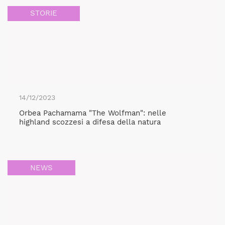
STORIE
14/12/2023
Orbea Pachamama "The Wolfman": nelle
highland scozzesi a difesa della natura
NEWS