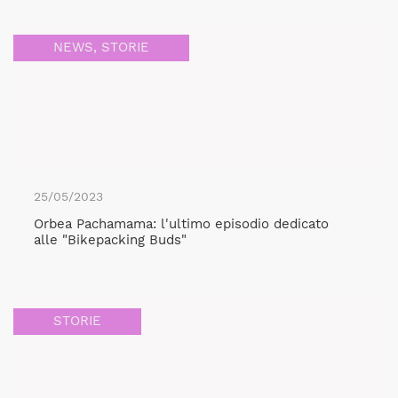
NEWS
,
STORIE
25/05/2023
Orbea Pachamama: l'ultimo episodio dedicato
alle "Bikepacking Buds"
STORIE