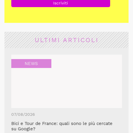
ULTIMI ARTICOLI
NEWS
07/08/2026
Bici e Tour de France: quali sono le più cercate
su Google?