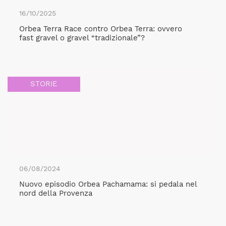
16/10/2025
Orbea Terra Race contro Orbea Terra: ovvero
fast gravel o gravel “tradizionale”?
STORIE
06/08/2024
Nuovo episodio Orbea Pachamama: si pedala nel
nord della Provenza