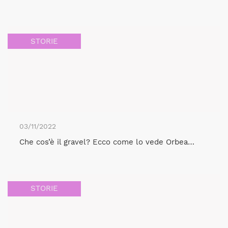
STORIE
03/11/2022
Che cos’è il gravel? Ecco come lo vede Orbea…
STORIE