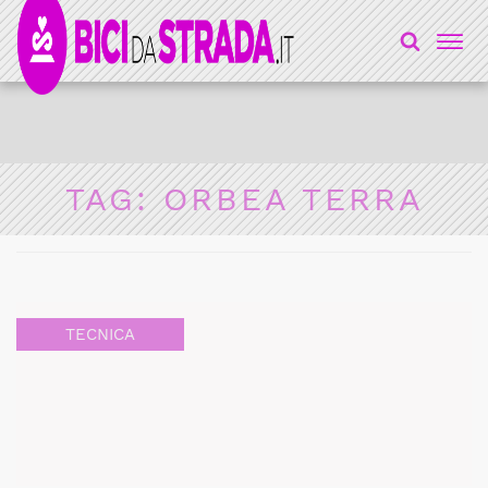
TAG:
ORBEA TERRA
TECNICA