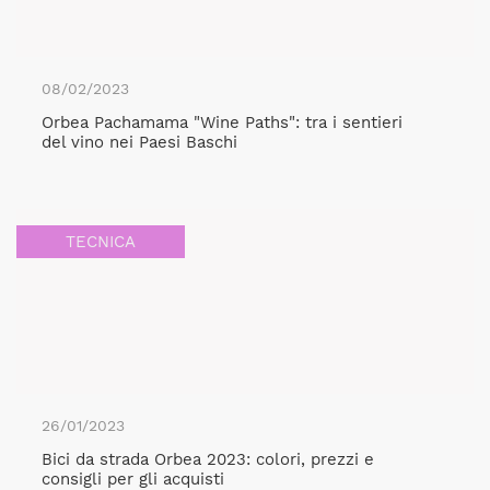
08/02/2023
Orbea Pachamama "Wine Paths": tra i sentieri
del vino nei Paesi Baschi
TECNICA
26/01/2023
Bici da strada Orbea 2023: colori, prezzi e
consigli per gli acquisti