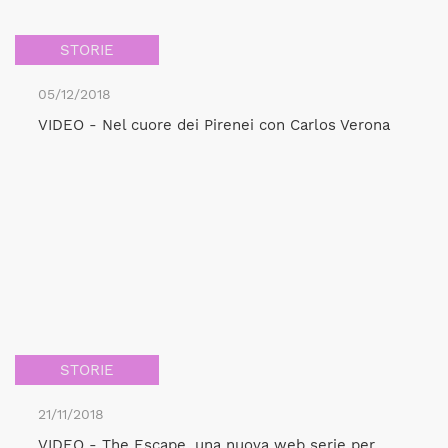
STORIE
05/12/2018
VIDEO - Nel cuore dei Pirenei con Carlos Verona
STORIE
21/11/2018
VIDEO - The Escape, una nuova web serie per