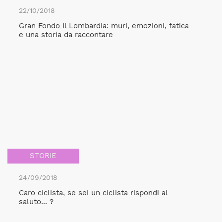
22/10/2018
Gran Fondo Il Lombardia: muri, emozioni, fatica
e una storia da raccontare
STORIE
24/09/2018
Caro ciclista, se sei un ciclista rispondi al
saluto... ?