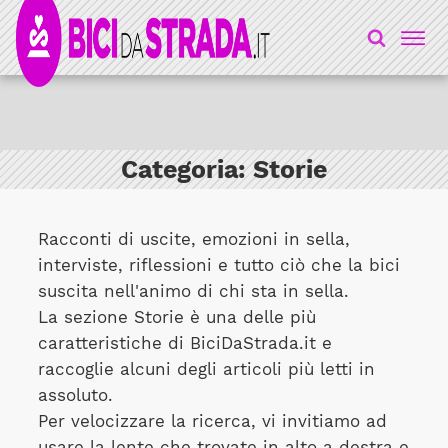
Categoria:
Storie
Racconti di uscite, emozioni in sella,
interviste, riflessioni e tutto ciò che la bici
suscita nell'animo di chi sta in sella.
La sezione Storie è una delle più
caratteristiche di BiciDaStrada.it e
raccoglie alcuni degli articoli più letti in
assoluto.
Per velocizzare la ricerca, vi invitiamo ad
usare la lente che trovate in alto a destra e