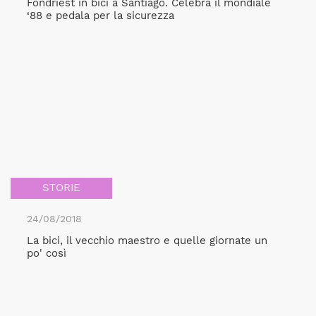
Fondriest in bici a Santiago. Celebra il mondiale
‘88 e pedala per la sicurezza
STORIE
24/08/2018
La bici, il vecchio maestro e quelle giornate un
po' così