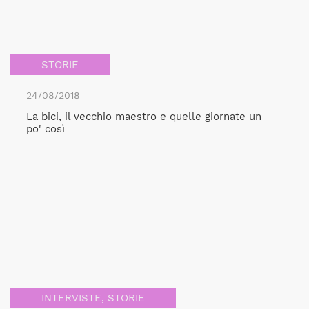
STORIE
24/08/2018
La bici, il vecchio maestro e quelle giornate un
po' così
INTERVISTE
,
STORIE