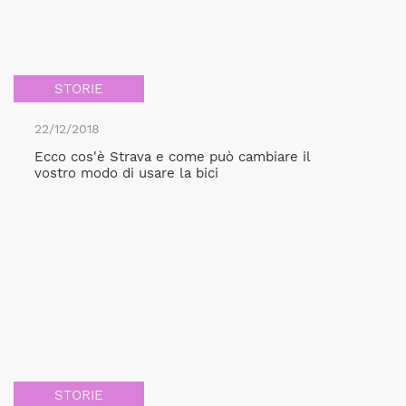
STORIE
22/12/2018
Ecco cos'è Strava e come può cambiare il
vostro modo di usare la bici
STORIE