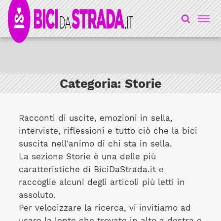
Categoria:
Storie
Racconti di uscite, emozioni in sella,
interviste, riflessioni e tutto ciò che la bici
suscita nell'animo di chi sta in sella.
La sezione Storie è una delle più
caratteristiche di BiciDaStrada.it e
raccoglie alcuni degli articoli più letti in
assoluto.
Per velocizzare la ricerca, vi invitiamo ad
usare la lente che trovate in alto a destra e