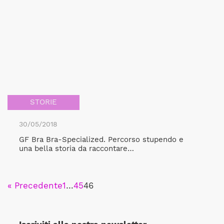
STORIE
30/05/2018
GF Bra Bra-Specialized. Percorso stupendo e
una bella storia da raccontare…
« Precedente
1
…
45
46