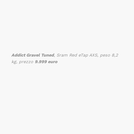
Addict Gravel Tuned
, Sram Red eTap AXS, peso 8,2
kg, prezzo
9.999 euro