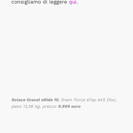
consigliamo di leggere
qui
.
Solace Gravel eRide 10
, Sram Force eTap AXS Disc,
peso 12,56 kg, prezzo
9.999 euro