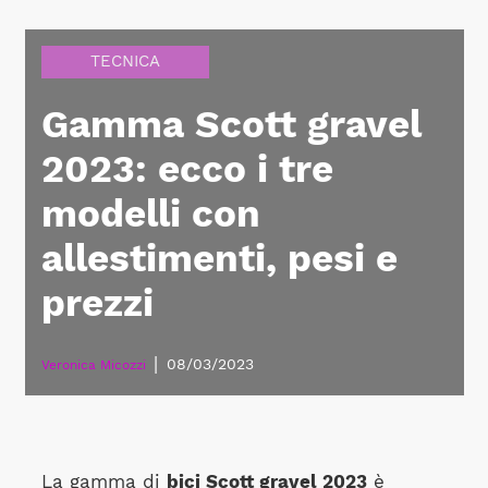
TECNICA
Gamma Scott gravel
2023: ecco i tre
modelli con
allestimenti, pesi e
prezzi
|
08/03/2023
Veronica Micozzi
La gamma di
bici Scott gravel 2023
è