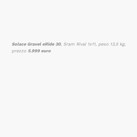
Solace Gravel eRide 30
, Sram Rival 1x11, peso 13,5 kg,
prezzo
5.999 euro