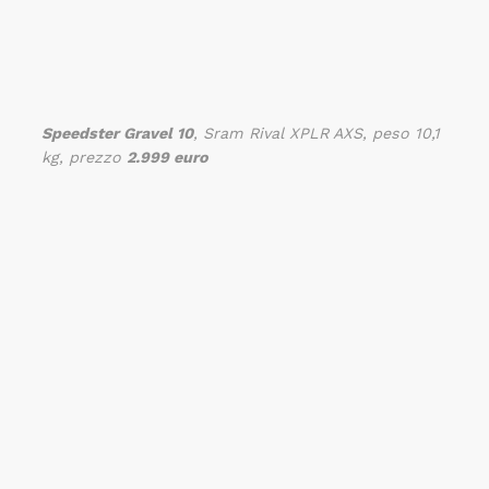
Speedster Gravel 10
, Sram Rival XPLR AXS, peso 10,1
kg, prezzo
2.999 euro