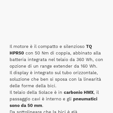
Il motore è il compatto e silenzioso
TQ
HPR50
con 50 Nm di coppia, abbinato alla
batteria integrata nel telaio da 360 Wh, con
opzione di un range extender da 160 Wh.
Il display è integrato sul tubo orizzontale,
soluzione che ben si sposa con la linearità
delle forme della bici.
Il telaio della Solace è in
carbonio HMX
, il
passaggio cavi è interno e gli
pneumatici
sono da 50 mm
.
Da sottolineare che la bici è già