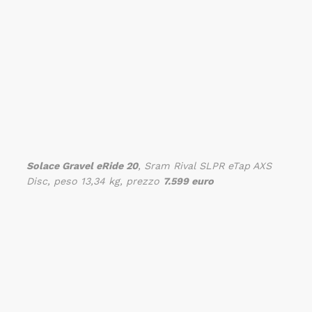
Solace Gravel eRide 20
, Sram Rival SLPR eTap AXS
Disc, peso 13,34 kg, prezzo
7.599 euro