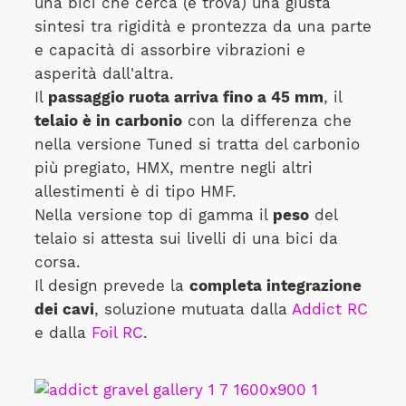
una bici che cerca (e trova) una giusta
sintesi tra rigidità e prontezza da una parte
e capacità di assorbire vibrazioni e
asperità dall'altra.
Il
passaggio ruota arriva fino a 45 mm
, il
telaio è in carbonio
con la differenza che
nella versione Tuned si tratta del carbonio
più pregiato, HMX, mentre negli altri
allestimenti è di tipo HMF.
Nella versione top di gamma il
peso
del
telaio si attesta sui livelli di una bici da
corsa.
Il design prevede la
completa integrazione
dei cavi
, soluzione mutuata dalla
Addict RC
e dalla
Foil RC
.